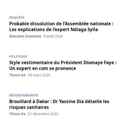
Probable dissolution de l’Assemblée nationale : Les explic
ENQUÊTE
Probable dissolution de l’Assemblée nationale :
Les explications de l’expert Ndiaga Sylla
Alassane Dramane
9 août 2024
Style vestimentaire du Président Diomaye Faye : Un exp
POLITIQUE
Style vestimentaire du Président Diomaye Faye :
Un expert en com se prononce
Thioro Ka
28 mars 2024
Brouillard à Dakar : Dr Yassine Dia détaille les risques san
ENVIRONNEMENT
Brouillard à Dakar : Dr Yassine Dia détaille les
risques sanitaires
Thioro Ka
21 décembre 2023