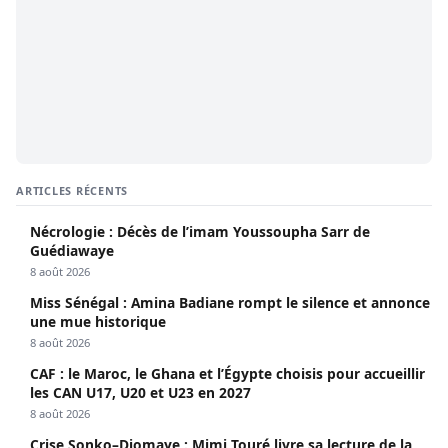
ARTICLES RÉCENTS
Nécrologie : Décès de l’imam Youssoupha Sarr de
Guédiawaye
8 août 2026
Miss Sénégal : Amina Badiane rompt le silence et annonce
une mue historique
8 août 2026
CAF : le Maroc, le Ghana et l’Égypte choisis pour accueillir
les CAN U17, U20 et U23 en 2027
8 août 2026
Crise Sonko–Diomaye : Mimi Touré livre sa lecture de la