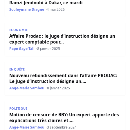
Ramzi Jendoubi à Dakar, ce mardi
Souleymane Diagne
4 mai 2026
Affaire Prodac : le juge d’instruction désigne un expert
ECONOMIE
Affaire Prodac : le juge d’instruction désigne un
expert comptable pour…
Pape Gaye Tall
8 janvier 2025
Nouveau rebondissement dans l’affaire PRODAC: Le juge 
ENQUÊTE
Nouveau rebondissement dans l’affaire PRODAC:
Le juge d’instruction désigne un….
Ange-Marie Sambou
8 janvier 2025
Motion de censure de BBY: Un expert apporte des explicat
POLITIQUE
Motion de censure de BBY: Un expert apporte des
explications très claires et….
Ange-Marie Sambou
3 septembre 2024