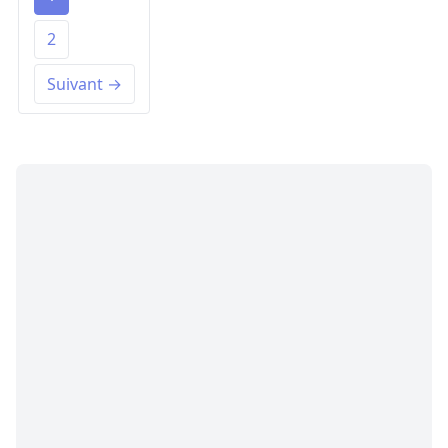
2
Suivant →