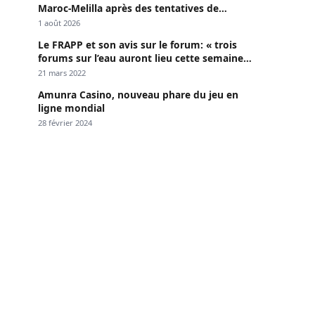
Maroc-Melilla après des tentatives de
passage
1 août 2026
Le FRAPP et son avis sur le forum: « trois
forums sur l’eau auront lieu cette semaine à
Dakar »
21 mars 2022
Amunra Casino, nouveau phare du jeu en
ligne mondial
28 février 2024