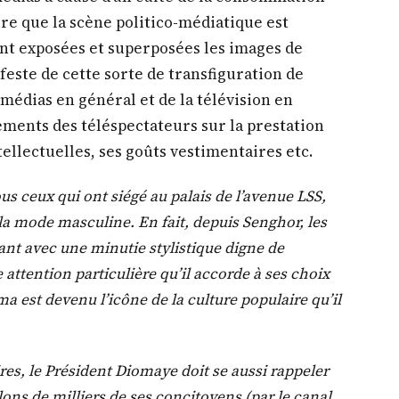
dire que la scène politico-médiatique est
ont exposées et superposées les images de
este de cette sorte de transfiguration de
médias en général et de la télévision en
gements des téléspectateurs sur la prestation
tellectuelles, ses goûts vestimentaires etc.
s ceux qui ont siégé au palais de l’avenue LSS,
e la mode masculine. En fait, depuis Senghor, les
ant avec une minutie stylistique digne de
 attention particulière qu’il accorde à ses choix
a est devenu l’icône de la culture populaire qu’il
es, le Président Diomaye doit se aussi rappeler
salons de milliers de ses concitoyens (par le canal