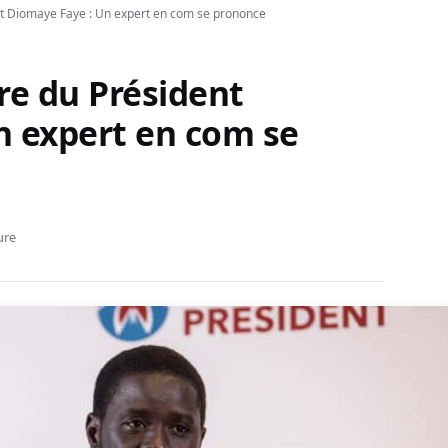
nt Diomaye Faye : Un expert en com se prononce
re du Président
n expert en com se
ure