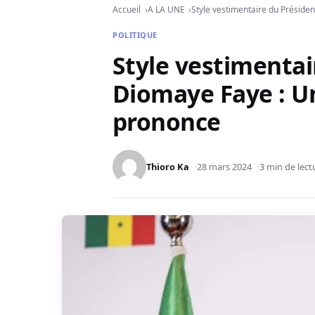
Accueil
A LA UNE
Style vestimentaire du Préside
POLITIQUE
Style vestimentai
Diomaye Faye : U
prononce
Thioro Ka
28 mars 2024
3 min de lect