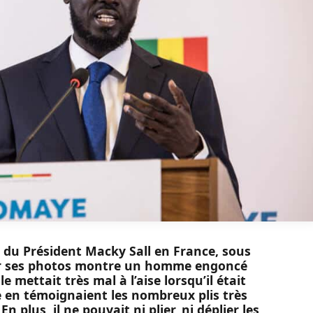
 du Président Macky Sall en France, sous
 sur ses photos montre un homme engoncé
 mettait très mal à l’aise lorsqu’il était
 en témoignaient les nombreux plis très
n plus, il ne pouvait ni plier, ni déplier les