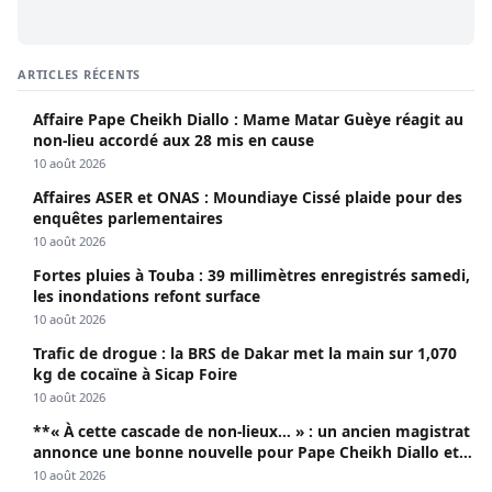
ARTICLES RÉCENTS
Affaire Pape Cheikh Diallo : Mame Matar Guèye réagit au
non-lieu accordé aux 28 mis en cause
10 août 2026
Affaires ASER et ONAS : Moundiaye Cissé plaide pour des
enquêtes parlementaires
10 août 2026
Fortes pluies à Touba : 39 millimètres enregistrés samedi,
les inondations refont surface
10 août 2026
Trafic de drogue : la BRS de Dakar met la main sur 1,070
kg de cocaïne à Sicap Foire
10 août 2026
**« À cette cascade de non-lieux… » : un ancien magistrat
annonce une bonne nouvelle pour Pape Cheikh Diallo et
Cie**
10 août 2026