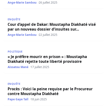
Ange-Marie Sambou
26 juillet 2025
Cour d’appel de Dakar: Moustapha Diakhaté visé par un n
ENQUÊTE
Cour d’appel de Dakar: Moustapha Diakhaté visé
par un nouveau dossier d’insultes sur…
Ange-Marie Sambou
22 juillet 2025
« Je préfère mourir en prison » : Moustapha Diakhaté reje
POLITIQUE
« Je préfère mourir en prison » : Moustapha
Diakhaté rejette toute liberté provisoire
Aïssatou Mané
17 juillet 2025
Procès : Voici la peine requise par le Procureur contre 
ENQUÊTE
Procès : Voici la peine requise par le Procureur
contre Moustapha Diakhaté
Pape Gaye Tall
18 juin 2025