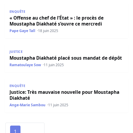
« Offense au chef de l’État » : le procès de Moustapha Di
ENQUÊTE
« Offense au chef de l’État » : le procès de
Moustapha Diakhaté s’ouvre ce mercredi
Pape Gaye Tall
18 juin 2025
Moustapha Diakhaté placé sous mandat de dépôt
JUSTICE
Moustapha Diakhaté placé sous mandat de dépôt
Ramatoulaye Sow
11 juin 2025
Justice: Très mauvaise nouvelle pour Moustapha Diakhat
ENQUÊTE
Justice: Très mauvaise nouvelle pour Moustapha
Diakhaté
Ange-Marie Sambou
11 juin 2025
1