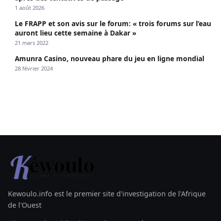
1 août 2026
Le FRAPP et son avis sur le forum: « trois forums sur l’eau
auront lieu cette semaine à Dakar »
21 mars 2022
Amunra Casino, nouveau phare du jeu en ligne mondial
28 février 2024
Kewoulo.info est le premier site d'investigation de l'Afrique
de l'Ouest