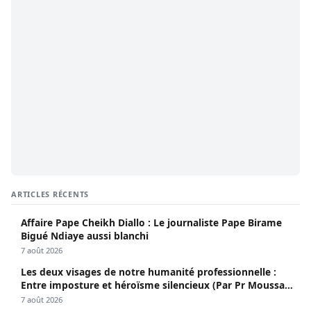
ARTICLES RÉCENTS
Affaire Pape Cheikh Diallo : Le journaliste Pape Birame
Bigué Ndiaye aussi blanchi
7 août 2026
Les deux visages de notre humanité professionnelle :
Entre imposture et héroïsme silencieux (Par Pr Moussa
Seydi)
7 août 2026