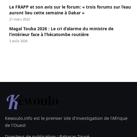
Le FRAPP et son avis sur le forum: « trois forums sur l’eau
auront lieu cette semaine à Dakar »
21 mars 2022
Magal Touba 2026 : Le cri d’alarme du ministre de
l’intérieur face à l’hécatombe routière
3 août 2026
Kewoulo.info est le premier site d'investigation de l'Afrique
de l'Ouest
Directeur de publication : Babacar Touré