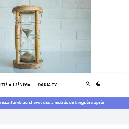
Rechercher
LITÉ AU SÉNÉGAL
DADIA TV
ssa Samb au chevet des sinistrés de Linguère après une visite du 