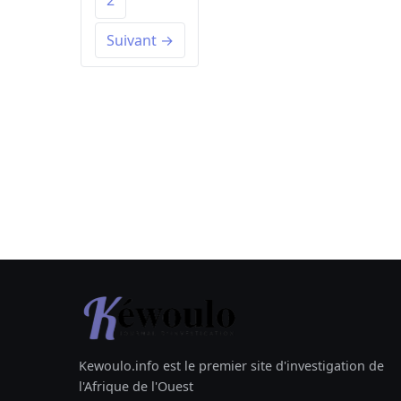
2
Suivant →
Kewoulo.info est le premier site d'investigation de
l'Afrique de l'Ouest