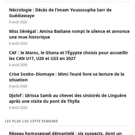
Nécrologie : Décès de l’imam Youssoupha Sarr de
Guédiawaye
8 août 2026
Miss Sénégal : Amina Badiane rompt le silence et annonce
une mue historique
8 août 2026
CAF : le Maroc, le Ghana et l’Égypte choisis pour accueillir
les CAN U17, U20 et U23 en 2027
8 août 2026
Crise Sonko–Diomaye : Mimi Touré livre sa lecture de la
situation
8 août 2026
Djolof : Idrissa Samb au chevet des sinistrés de Linguère
après une visite du pont de Thylla
8 août 2026
LES PLUS LUS CETTE SEMAINE
Réseau homosexuel démantelé : six suspects, dont un