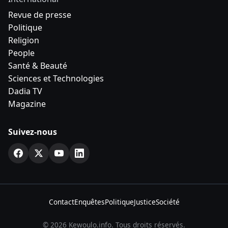
Revue de presse
Politique
Religion
People
Santé & Beauté
Sciences et Technologies
Dadia TV
Magazine
Suivez-nous
Contact
Enquêtes
Politique
Justice
Société
© 2026 Kewoulo.info. Tous droits réservés.