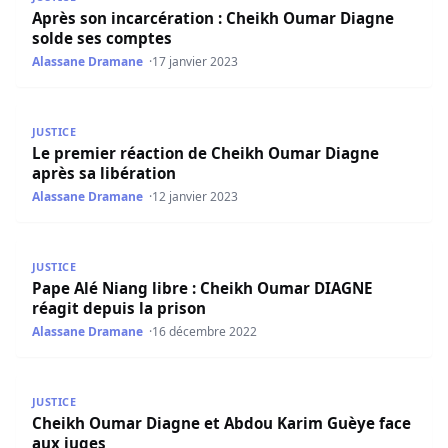
Après son incarcération : Cheikh Oumar Diagne
solde ses comptes
Alassane Dramane
17 janvier 2023
Le premier réaction de Cheikh Oumar Diagne après sa li
JUSTICE
Le premier réaction de Cheikh Oumar Diagne
après sa libération
Alassane Dramane
12 janvier 2023
Pape Alé Niang libre : Cheikh Oumar DIAGNE réagit depui
JUSTICE
Pape Alé Niang libre : Cheikh Oumar DIAGNE
réagit depuis la prison
Alassane Dramane
16 décembre 2022
Cheikh Oumar Diagne et Abdou Karim Guèye face aux ju
JUSTICE
Cheikh Oumar Diagne et Abdou Karim Guèye face
aux juges