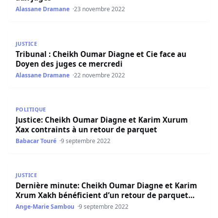
Alassane Dramane
23 novembre 2022
Tribunal : Cheikh Oumar Diagne et Cie face au Doyen des
JUSTICE
Tribunal : Cheikh Oumar Diagne et Cie face au
Doyen des juges ce mercredi
Alassane Dramane
22 novembre 2022
Justice: Cheikh Oumar Diagne et Karim Xurum Xax contra
POLITIQUE
Justice: Cheikh Oumar Diagne et Karim Xurum
Xax contraints à un retour de parquet
Babacar Touré
9 septembre 2022
Dernière minute: Cheikh Oumar Diagne et Karim Xrum Xa
JUSTICE
Dernière minute: Cheikh Oumar Diagne et Karim
Xrum Xakh bénéficient d’un retour de parquet…
Ange-Marie Sambou
9 septembre 2022