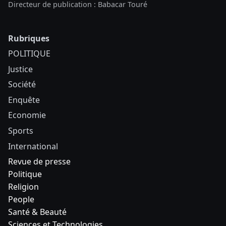
Directeur de publication : Babacar Touré
Rubriques
POLITIQUE
Justice
Société
Enquête
Economie
Sports
International
Revue de presse
Politique
Religion
People
Santé & Beauté
Sciences et Technologies