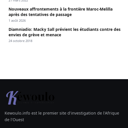
21 mars 2022
Nouveaux affrontements à la frontière Maroc-Melilla
après des tentatives de passage
1 août 2026
Diamniadio: Macky Sall prévient les étudiants contre des
envies de grève et menace
24 octobre 2018
Kewoulo.info est le premier site d'investigation de l'Afrique
de l'Ouest