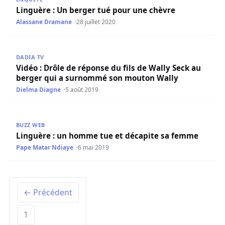
Linguère : Un berger tué pour une chèvre
Alassane Dramane
28 juillet 2020
Vidéo : Drôle de réponse du fils de Wally Seck au berge
DADIA TV
Vidéo : Drôle de réponse du fils de Wally Seck au
berger qui a surnommé son mouton Wally
Dielma Diagne
5 août 2019
Linguère : un homme tue et décapite sa femme
BUZZ WEB
Linguère : un homme tue et décapite sa femme
Pape Matar Ndiaye
6 mai 2019
← Précédent
1