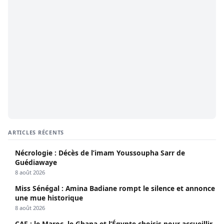
ARTICLES RÉCENTS
Nécrologie : Décès de l’imam Youssoupha Sarr de
Guédiawaye
8 août 2026
Miss Sénégal : Amina Badiane rompt le silence et annonce
une mue historique
8 août 2026
CAF : le Maroc, le Ghana et l’Égypte choisis pour accueillir