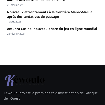
21 mars 2022
Nouveaux affrontements à la frontière Maroc-Melilla
après des tentatives de passage
1 août 2026
Amunra Casino, nouveau phare du jeu en ligne mondial
28 février 2024
Kewoulo.info est le premier site d'investigation de l'Afrique
de l'Ouest