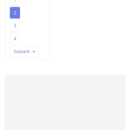
2
3
4
Suivant →