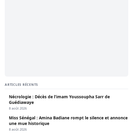
ARTICLES RÉCENTS
Nécrologie : Décès de l’imam Youssoupha Sarr de
Guédiawaye
8 août 2026
Miss Sénégal : Amina Badiane rompt le silence et annonce
une mue historique
8 août 2026