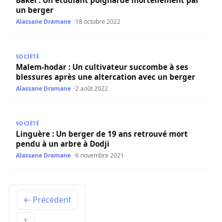
un berger
Alassane Dramane
18 octobre 2022
Malem-hodar : Un cultivateur succombe à ses blessures a
SOCIÉTÉ
Malem-hodar : Un cultivateur succombe à ses
blessures après une altercation avec un berger
Alassane Dramane
2 août 2022
Linguère : Un berger de 19 ans retrouvé mort pendu à un
SOCIÉTÉ
Linguère : Un berger de 19 ans retrouvé mort
pendu à un arbre à Dodji
Alassane Dramane
6 novembre 2021
← Précédent
1