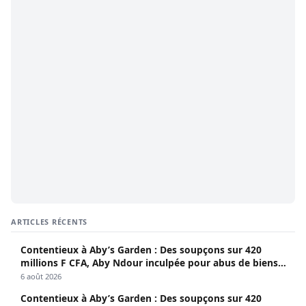
ARTICLES RÉCENTS
Contentieux à Aby’s Garden : Des soupçons sur 420
millions F CFA, Aby Ndour inculpée pour abus de biens
sociaux
6 août 2026
Contentieux à Aby’s Garden : Des soupçons sur 420