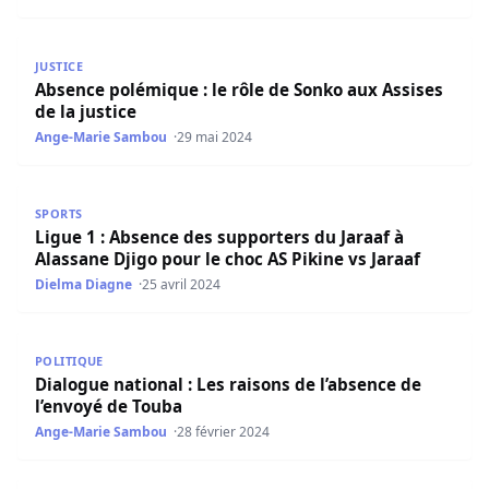
Absence polémique : le rôle de Sonko aux Assises de la ju
JUSTICE
Absence polémique : le rôle de Sonko aux Assises
de la justice
Ange-Marie Sambou
29 mai 2024
Ligue 1 : Absence des supporters du Jaraaf à Alassane Dji
SPORTS
Ligue 1 : Absence des supporters du Jaraaf à
Alassane Djigo pour le choc AS Pikine vs Jaraaf
Dielma Diagne
25 avril 2024
Dialogue national : Les raisons de l’absence de l’envoyé 
POLITIQUE
Dialogue national : Les raisons de l’absence de
l’envoyé de Touba
Ange-Marie Sambou
28 février 2024