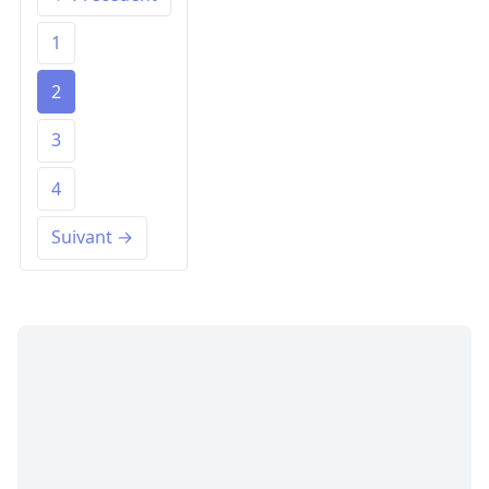
1
2
3
4
Suivant →