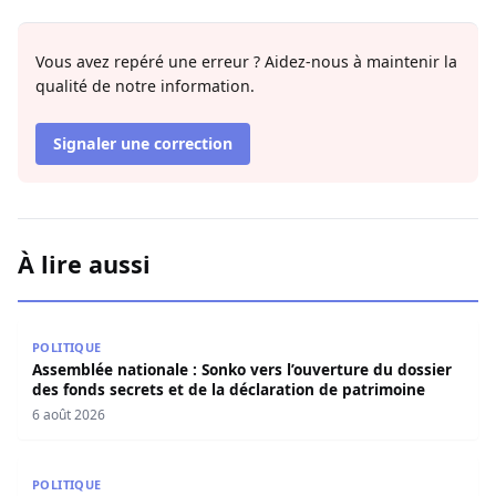
Vous avez repéré une erreur ? Aidez-nous à maintenir la
qualité de notre information.
Signaler une correction
À lire aussi
Assemblée nationale : Sonko vers l’ouverture du dossier 
POLITIQUE
Assemblée nationale : Sonko vers l’ouverture du dossier
des fonds secrets et de la déclaration de patrimoine
6 août 2026
Elections locales: le FDR dénonce des retards et réclame u
POLITIQUE