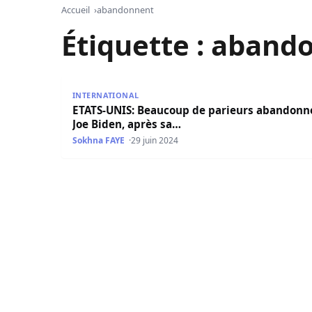
Accueil
abandonnent
Étiquette :
aband
ETATS-UNIS: Beaucoup de parieurs abandonnent
INTERNATIONAL
ETATS-UNIS: Beaucoup de parieurs abandonn
Joe Biden, après sa…
Sokhna FAYE
29 juin 2024