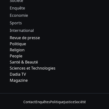
Société
Enquête
Economie
Sports
International
Revue de presse
Politique
Religion
People
Santé & Beauté
Sciences et Technologies
Dadia TV
Magazine
Contact
Enquêtes
Politique
Justice
Société