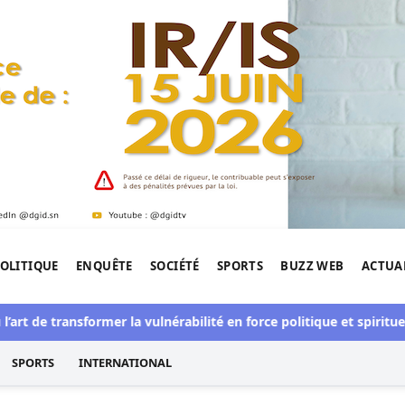
OLITIQUE
ENQUÊTE
SOCIÉTÉ
SPORTS
BUZZ WEB
ACTUA
tigation de l'Afrique.
rt de transformer la vulnérabilité en force politique et spirituelle
SPORTS
INTERNATIONAL