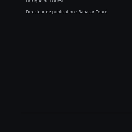
l'Afrique de l'Ouest
Directeur de publication : Babacar Touré