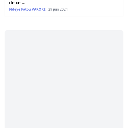
de ce …
Ndèye Fatou VARORE
29 juin 2024