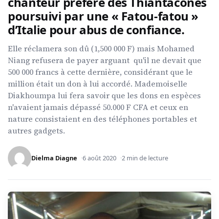
chanteur préféré des Thiantacones
poursuivi par une « Fatou-fatou »
d’Italie pour abus de confiance.
Elle réclamera son dû (1,500 000 F) mais Mohamed
Niang refusera de payer arguant qu'il ne devait que
500 000 francs à cette dernière, considérant que le
million était un don à lui accordé. Mademoiselle
Diakhoumpa lui fera savoir que les dons en espèces
n'avaient jamais dépassé 50.000 F CFA et ceux en
nature consistaient en des téléphones portables et
autres gadgets.
Dielma Diagne
6 août 2020
2 min de lecture