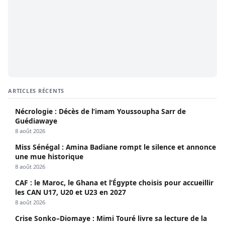
ARTICLES RÉCENTS
Nécrologie : Décès de l’imam Youssoupha Sarr de
Guédiawaye
8 août 2026
Miss Sénégal : Amina Badiane rompt le silence et annonce
une mue historique
8 août 2026
CAF : le Maroc, le Ghana et l’Égypte choisis pour accueillir
les CAN U17, U20 et U23 en 2027
8 août 2026
Crise Sonko–Diomaye : Mimi Touré livre sa lecture de la