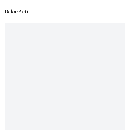
DakarActu