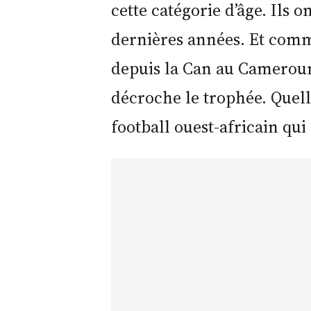
cette catégorie d’âge. Ils o
dernières années. Et comme
depuis la Can au Cameroun,
décroche le trophée. Quelle
football ouest-africain qu