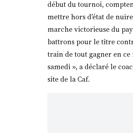
début du tournoi, compten
mettre hors d’état de nuire
marche victorieuse du pay
battrons pour le titre cont
train de tout gagner en ce
samedi », a déclaré le co
site de la Caf.