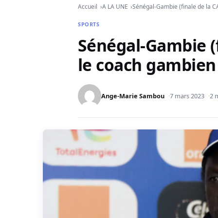
Accueil
A LA UNE
Sénégal-Gambie (finale de la CA
SPORTS
Sénégal-Gambie (f
le coach gambien 
Ange-Marie Sambou
7 mars 2023
2 