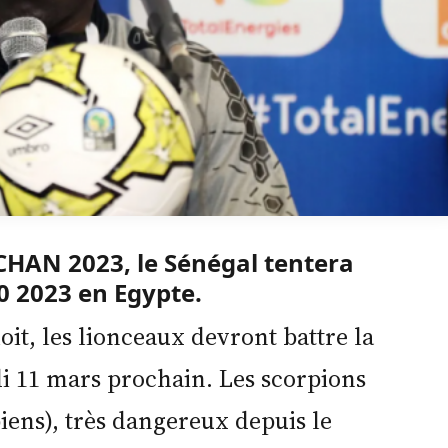
 CHAN 2023, le Sénégal tentera
0 2023 en Egypte.
oit, les lionceaux devront battre la
di 11 mars prochain. Les scorpions
ens), très dangereux depuis le