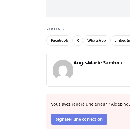
PARTAGER
Facebook
X
WhatsApp
LinkedI
Ange-Marie Sambou
Vous avez repéré une erreur ? Aidez-nou
Signaler une correction