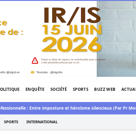
OLITIQUE
ENQUÊTE
SOCIÉTÉ
SPORTS
BUZZ WEB
ACTUA
tigation de l'Afrique.
nelle : Entre imposture et héroïsme silencieux (Par Pr Moussa S
SPORTS
INTERNATIONAL