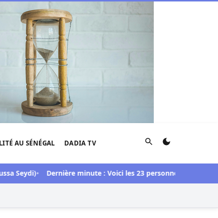
Rechercher
LITÉ AU SÉNÉGAL
DADIA TV
eydi)
Dernière minute : Voici les 23 personnes libérées dans l’a