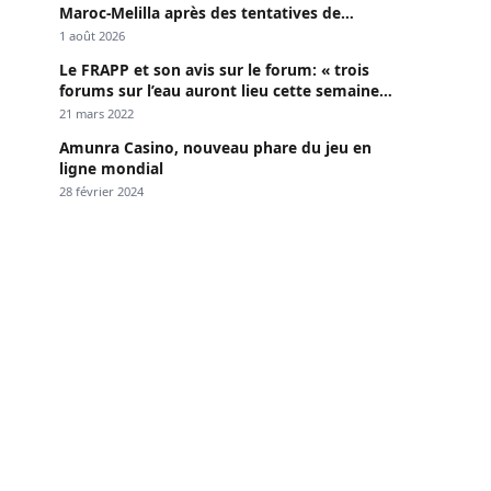
Maroc-Melilla après des tentatives de
passage
1 août 2026
Le FRAPP et son avis sur le forum: « trois
forums sur l’eau auront lieu cette semaine à
Dakar »
21 mars 2022
Amunra Casino, nouveau phare du jeu en
ligne mondial
28 février 2024