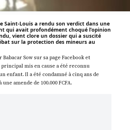
e Saint-Louis a rendu son verdict dans une
ant qui avait profondément choqué l’opinion
du, vient clore un dossier qui a suscité
ébat sur la protection des mineurs au
r Babacar Sow sur sa page Facebook et
 principal mis en cause a été reconnu
un enfant. Il a été condamné à cinq ans de
u’à une amende de 100.000 FCFA.