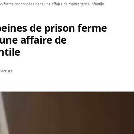
son ferme prononcées dans une affaire de maltraitance infantile
 peines de prison ferme
une affaire de
ntile
 lecture