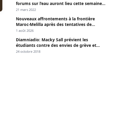
forums sur l’eau auront lieu cette semaine à
Dakar »
21 mars 2022
Nouveaux affrontements à la frontière
Maroc-Melilla après des tentatives de
passage
1 août 2026
Diamniadio: Macky Sall prévient les
étudiants contre des envies de grève et
menace
24 octobre 2018