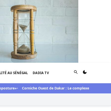
Rechercher
LITÉ AU SÉNÉGAL
DADIA TV
ture»
Corniche Ouest de Dakar : Le complexe Aby's Garden réd