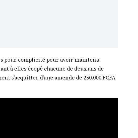
es pour complicité pour avoir maintenu
uant à elles écopé chacune de deux ans de
ment s’acquitter d’une amende de 250.000 FCFA