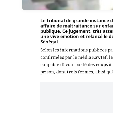
Le tribunal de grande instance d
affaire de maltraitance sur enf
publique. Ce jugement, très atten
une vive émotion et relancé le d
Sénégal.
Selon les informations publiées pa
confirmées par le média Kawtef, le
coupable d’avoir porté des coups à 
prison, dont trois fermes, ainsi q