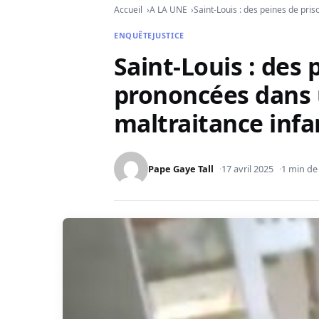
Accueil
A LA UNE
Saint-Louis : des peines de pri
ENQUÊTE
JUSTICE
Saint-Louis : des
prononcées dans 
maltraitance infa
Pape Gaye Tall
17 avril 2025
1 min de