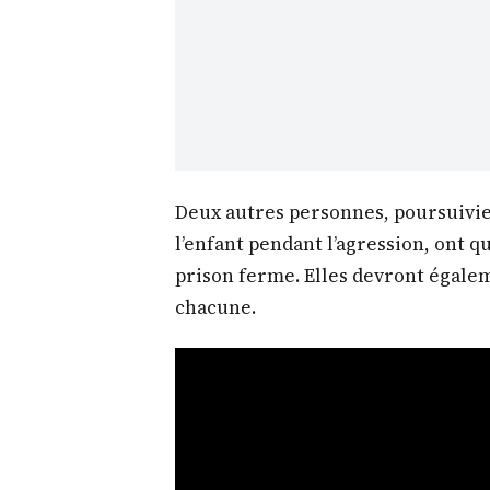
Deux autres personnes, poursuivi
l’enfant pendant l’agression, ont q
prison ferme. Elles devront égale
chacune.