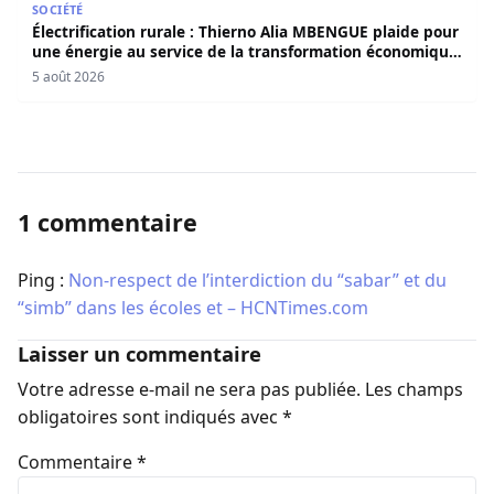
SOCIÉTÉ
Électrification rurale : Thierno Alia MBENGUE plaide pour
une énergie au service de la transformation économique
et sociale du Sénégal
5 août 2026
1 commentaire
Ping :
Non-respect de l’interdiction du “sabar” et du
“simb” dans les écoles et – HCNTimes.com
Laisser un commentaire
Votre adresse e-mail ne sera pas publiée.
Les champs
obligatoires sont indiqués avec
*
Commentaire
*