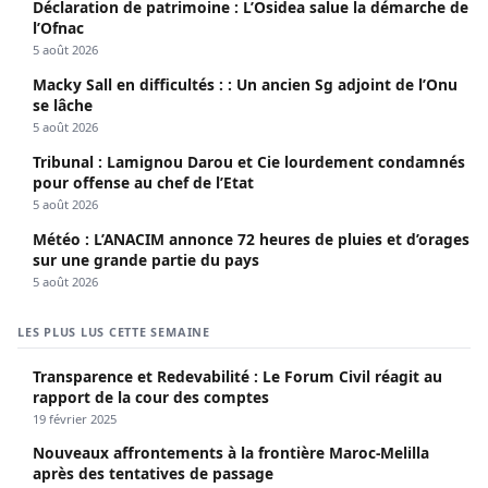
Déclaration de patrimoine : L’Osidea salue la démarche de
l’Ofnac
5 août 2026
Macky Sall en difficultés : : Un ancien Sg adjoint de l’Onu
se lâche
5 août 2026
Tribunal : Lamignou Darou et Cie lourdement condamnés
pour offense au chef de l’Etat
5 août 2026
Météo : L’ANACIM annonce 72 heures de pluies et d’orages
sur une grande partie du pays
5 août 2026
LES PLUS LUS CETTE SEMAINE
Transparence et Redevabilité : Le Forum Civil réagit au
rapport de la cour des comptes
19 février 2025
Nouveaux affrontements à la frontière Maroc-Melilla
après des tentatives de passage