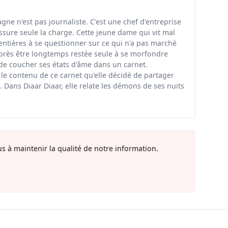
ne n'est pas journaliste. C'est une chef d'entreprise
ssure seule la charge. Cette jeune dame qui vit mal
entières à se questionner sur ce qui n'a pas marché
rès être longtemps restée seule à se morfondre
 de coucher ses états d'âme dans un carnet.
 le contenu de ce carnet qu'elle décidé de partager
 Dans Diaar Diaar, elle relate les démons de ses nuits
s à maintenir la qualité de notre information.