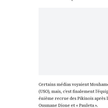
Certains médias voyaient Mouhame
(USO), mais, c’est finalement l’équi
énième recrue des Pikinois après l
Ousmane Dione et « Pauleta ».