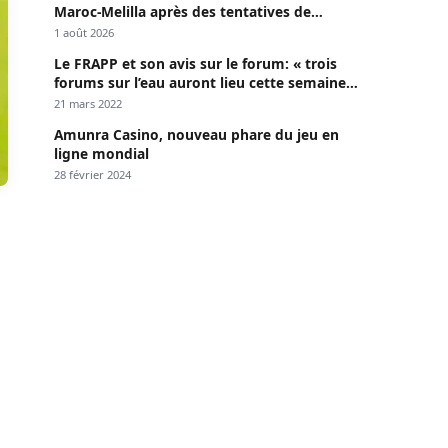
Maroc-Melilla après des tentatives de
passage
1 août 2026
Le FRAPP et son avis sur le forum: « trois
forums sur l’eau auront lieu cette semaine à
Dakar »
21 mars 2022
Amunra Casino, nouveau phare du jeu en
ligne mondial
28 février 2024