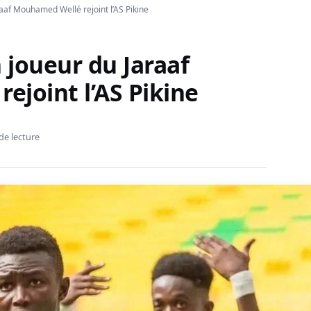
raaf Mouhamed Wellé rejoint l’AS Pikine
n joueur du Jaraaf
joint l’AS Pikine
de lecture