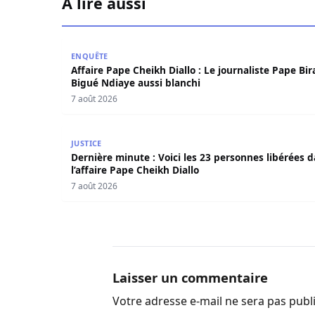
À lire aussi
Affaire Pape Cheikh Diallo : Le journaliste Pape
ENQUÊTE
Affaire Pape Cheikh Diallo : Le journaliste Pape Bi
Bigué Ndiaye aussi blanchi
7 août 2026
Dernière minute : Voici les 23 personnes libérée
JUSTICE
Dernière minute : Voici les 23 personnes libérées 
l’affaire Pape Cheikh Diallo
7 août 2026
Laisser un commentaire
Votre adresse e-mail ne sera pas publ