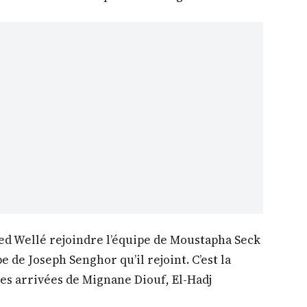
d Wellé rejoindre l’équipe de Moustapha Seck
pe de Joseph Senghor qu’il rejoint. C’est la
es arrivées de Mignane Diouf, El-Hadj