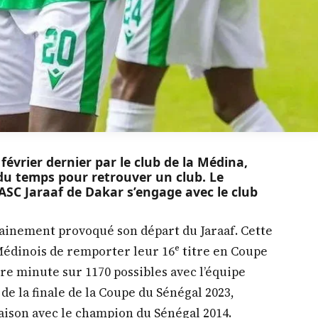
 février dernier par le club de la Médina,
u temps pour retrouver un club. Le
’ASC Jaraaf de Dakar s’engage avec le club
ainement provoqué son départ du Jaraaf. Cette
 Médinois de remporter leur 16ᵉ titre en Coupe
dre minute sur 1170 possibles avec l’équipe
de la finale de la Coupe du Sénégal 2023,
ison avec le champion du Sénégal 2014.