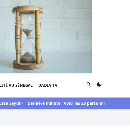
Rechercher
LITÉ AU SÉNÉGAL
DADIA TV
ydi)
Dernière minute : Voici les 23 personnes libérées dans l’af