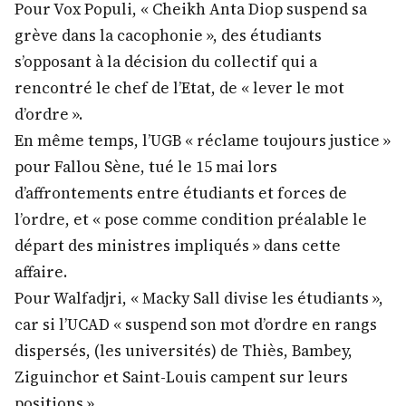
Pour Vox Populi, « Cheikh Anta Diop suspend sa
grève dans la cacophonie », des étudiants
s’opposant à la décision du collectif qui a
rencontré le chef de l’Etat, de « lever le mot
d’ordre ».
En même temps, l’UGB « réclame toujours justice »
pour Fallou Sène, tué le 15 mai lors
d’affrontements entre étudiants et forces de
l’ordre, et « pose comme condition préalable le
départ des ministres impliqués » dans cette
affaire.
Pour Walfadjri, « Macky Sall divise les étudiants »,
car si l’UCAD « suspend son mot d’ordre en rangs
dispersés, (les universités) de Thiès, Bambey,
Ziguinchor et Saint-Louis campent sur leurs
positions ».