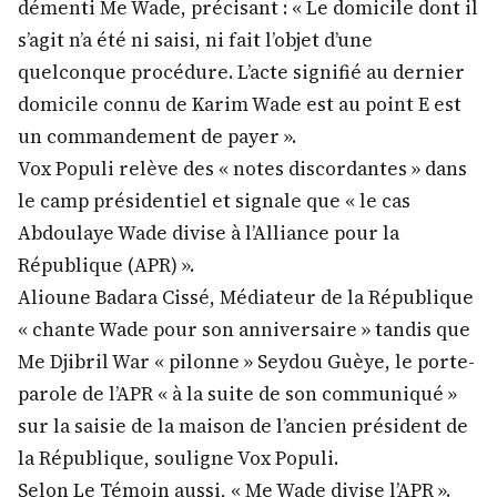
démenti Me Wade, précisant : « Le domicile dont il
s’agit n’a été ni saisi, ni fait l’objet d’une
quelconque procédure. L’acte signifié au dernier
domicile connu de Karim Wade est au point E est
un commandement de payer ».
Vox Populi relève des « notes discordantes » dans
le camp présidentiel et signale que « le cas
Abdoulaye Wade divise à l’Alliance pour la
République (APR) ».
Alioune Badara Cissé, Médiateur de la République
« chante Wade pour son anniversaire » tandis que
Me Djibril War « pilonne » Seydou Guèye, le porte-
parole de l’APR « à la suite de son communiqué »
sur la saisie de la maison de l’ancien président de
la République, souligne Vox Populi.
Selon Le Témoin aussi, « Me Wade divise l’APR ».