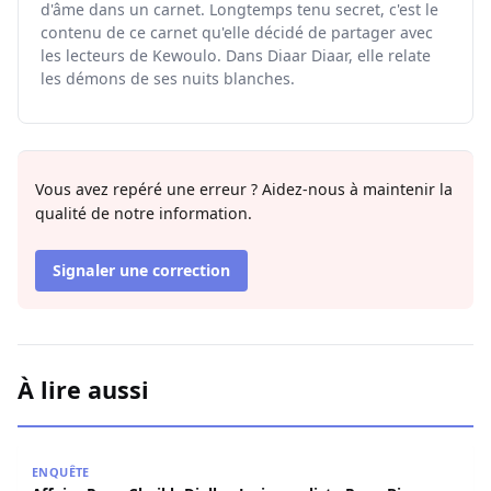
d'âme dans un carnet. Longtemps tenu secret, c'est le
contenu de ce carnet qu'elle décidé de partager avec
les lecteurs de Kewoulo. Dans Diaar Diaar, elle relate
les démons de ses nuits blanches.
Vous avez repéré une erreur ? Aidez-nous à maintenir la
qualité de notre information.
Signaler une correction
À lire aussi
Affaire Pape Cheikh Diallo : Le journaliste Pape Birame B
ENQUÊTE