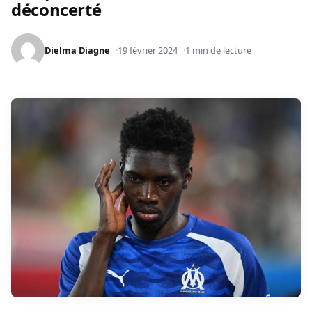
déconcerté
Dielma Diagne
19 février 2024
1 min de lecture