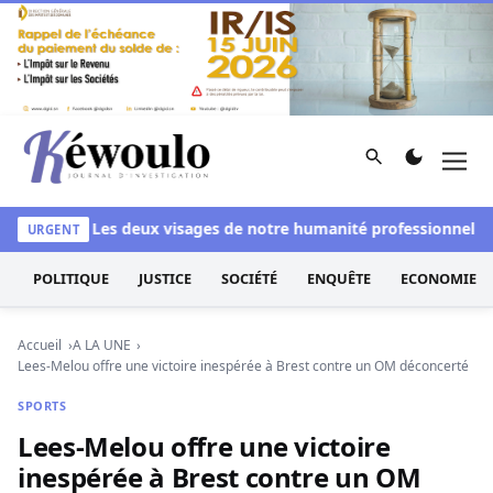
Aller au contenu
Rechercher
Men
Kéwoulo, le premier site d'information et d'investigation d
blanchi
Les deux visages de notre humanité professionnelle : E
URGENT
POLITIQUE
JUSTICE
SOCIÉTÉ
ENQUÊTE
ECONOMIE
Accueil
A LA UNE
Lees-Melou offre une victoire inespérée à Brest contre un OM déconcerté
SPORTS
Lees-Melou offre une victoire
inespérée à Brest contre un OM