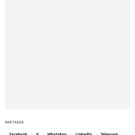
PARTAGER
Facebook
X
WhatsApp
LinkedIn
Telegram