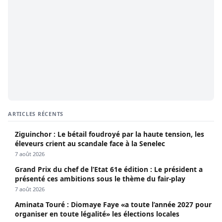
ARTICLES RÉCENTS
Ziguinchor : Le bétail foudroyé par la haute tension, les
éleveurs crient au scandale face à la Senelec
7 août 2026
Grand Prix du chef de l’Etat 61e édition : Le président a
présenté ces ambitions sous le thème du fair-play
7 août 2026
Aminata Touré : Diomaye Faye «a toute l’année 2027 pour
organiser en toute légalité» les élections locales