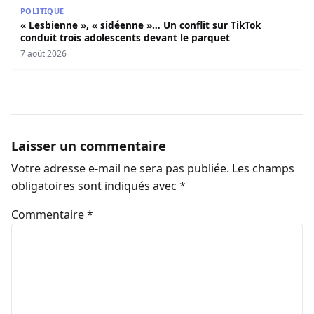
« Lesbienne », « sidéenne »… Un conflit sur TikTok condui
POLITIQUE
« Lesbienne », « sidéenne »… Un conflit sur TikTok
conduit trois adolescents devant le parquet
7 août 2026
Laisser un commentaire
Votre adresse e-mail ne sera pas publiée.
Les champs
obligatoires sont indiqués avec
*
Commentaire
*