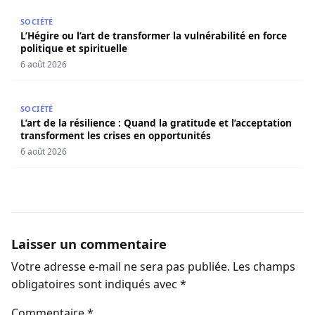
L’Hégire ou l’art de transformer la vulnérabilité en force po
SOCIÉTÉ
L’Hégire ou l’art de transformer la vulnérabilité en force
politique et spirituelle
6 août 2026
L’art de la résilience : Quand la gratitude et l’acceptatio
SOCIÉTÉ
L’art de la résilience : Quand la gratitude et l’acceptation
transforment les crises en opportunités
6 août 2026
Laisser un commentaire
Votre adresse e-mail ne sera pas publiée.
Les champs
obligatoires sont indiqués avec
*
Commentaire
*