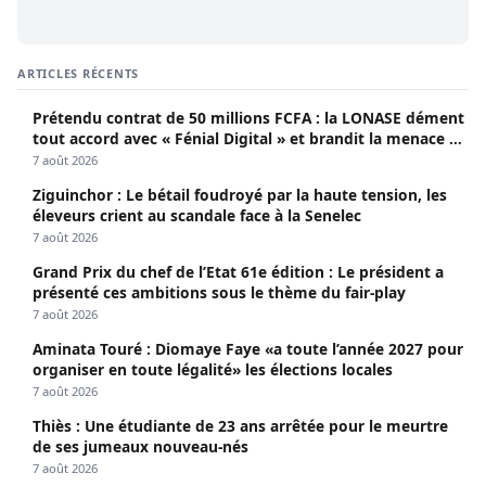
ARTICLES RÉCENTS
Prétendu contrat de 50 millions FCFA : la LONASE dément
tout accord avec « Fénial Digital » et brandit la menace de
poursuites
7 août 2026
Ziguinchor : Le bétail foudroyé par la haute tension, les
éleveurs crient au scandale face à la Senelec
7 août 2026
Grand Prix du chef de l’Etat 61e édition : Le président a
présenté ces ambitions sous le thème du fair-play
7 août 2026
Aminata Touré : Diomaye Faye «a toute l’année 2027 pour
organiser en toute légalité» les élections locales
7 août 2026
Thiès : Une étudiante de 23 ans arrêtée pour le meurtre
de ses jumeaux nouveau-nés
7 août 2026