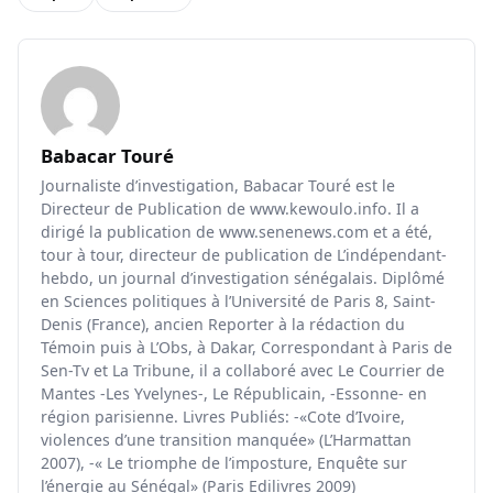
Babacar Touré
Journaliste d’investigation, Babacar Touré est le
Directeur de Publication de www.kewoulo.info. Il a
dirigé la publication de www.senenews.com et a été,
tour à tour, directeur de publication de L’indépendant-
hebdo, un journal d’investigation sénégalais. Diplômé
en Sciences politiques à l’Université de Paris 8, Saint-
Denis (France), ancien Reporter à la rédaction du
Témoin puis à L’Obs, à Dakar, Correspondant à Paris de
Sen-Tv et La Tribune, il a collaboré avec Le Courrier de
Mantes -Les Yvelynes-, Le Républicain, -Essonne- en
région parisienne. Livres Publiés: -«Cote d’Ivoire,
violences d’une transition manquée» (L’Harmattan
2007), -« Le triomphe de l’imposture, Enquête sur
l’énergie au Sénégal» (Paris Edilivres 2009)