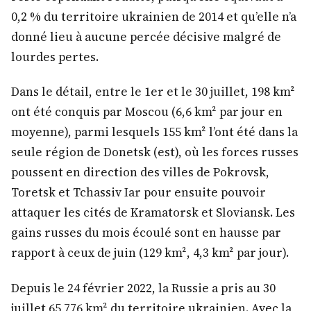
0,2 % du territoire ukrainien de 2014 et qu’elle n’a
donné lieu à aucune percée décisive malgré de
lourdes pertes.
Dans le détail, entre le 1er et le 30 juillet, 198 km²
ont été conquis par Moscou (6,6 km² par jour en
moyenne), parmi lesquels 155 km² l’ont été dans la
seule région de Donetsk (est), où les forces russes
poussent en direction des villes de Pokrovsk,
Toretsk et Tchassiv Iar pour ensuite pouvoir
attaquer les cités de Kramatorsk et Sloviansk. Les
gains russes du mois écoulé sont en hausse par
rapport à ceux de juin (129 km², 4,3 km² par jour).
Depuis le 24 février 2022, la Russie a pris au 30
juillet 65 776 km² du territoire ukrainien. Avec la