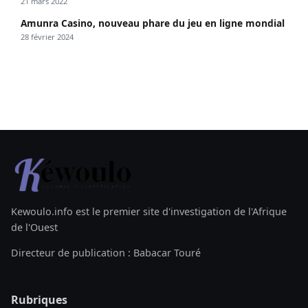
21 mars 2022
Amunra Casino, nouveau phare du jeu en ligne mondial
28 février 2024
Kewoulo.info est le premier site d'investigation de l'Afrique
de l'Ouest
Directeur de publication : Babacar Touré
Rubriques