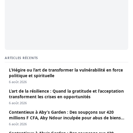
ARTICLES RÉCENTS
L’Hégire ou l’art de transformer la vulnérabilité en force
politique et spirituelle
6 août 2026
L’art de la résilience : Quand la gratitude et l’acceptation
transforment les crises en opportunités
6 août 2026
Contentieux à Aby’s Garden : Des soupçons sur 420
millions F CFA, Aby Ndour inculpée pour abus de biens
sociaux
6 août 2026