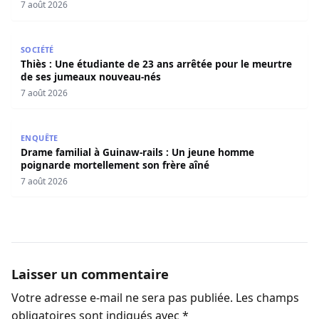
7 août 2026
Thiès : Une étudiante de 23 ans arrêtée pour le meurtre
SOCIÉTÉ
Thiès : Une étudiante de 23 ans arrêtée pour le meurtre
de ses jumeaux nouveau-nés
7 août 2026
Drame familial à Guinaw-rails : Un jeune homme poignar
ENQUÊTE
Drame familial à Guinaw-rails : Un jeune homme
poignarde mortellement son frère aîné
7 août 2026
Laisser un commentaire
Votre adresse e-mail ne sera pas publiée.
Les champs
obligatoires sont indiqués avec
*