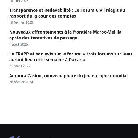
16 juin 2026
Transparence et Redevabilité : Le Forum Civil réagit au
rapport de la cour des comptes
19 février 2025
Nouveaux affrontements à la frontière Maroc-Melilla
après des tentatives de passage
1 août 2026
Le FRAPP et son avis sur le forum: « trois forums sur l’eau
auront lieu cette semaine à Dakar »
21 mars 2022
Amunra Casino, nouveau phare du jeu en ligne mondial
28 février 2024