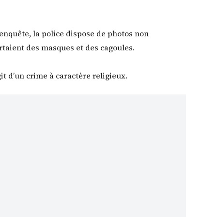
l’enquête, la police dispose de photos non
ortaient des masques et des cagoules.
git d’un crime à caractère religieux.