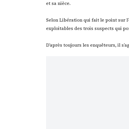
et sa nièce.
Selon Libération qui fait le point sur 
exploitables des trois suspects qui p
D’après toujours les enquêteurs, il s’a