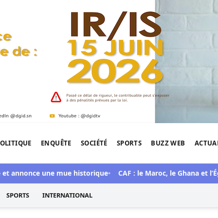
OLITIQUE
ENQUÊTE
SOCIÉTÉ
SPORTS
BUZZ WEB
ACTUA
tigation de l'Afrique.
 annonce une mue historique
CAF : le Maroc, le Ghana et l’Égyp
SPORTS
INTERNATIONAL