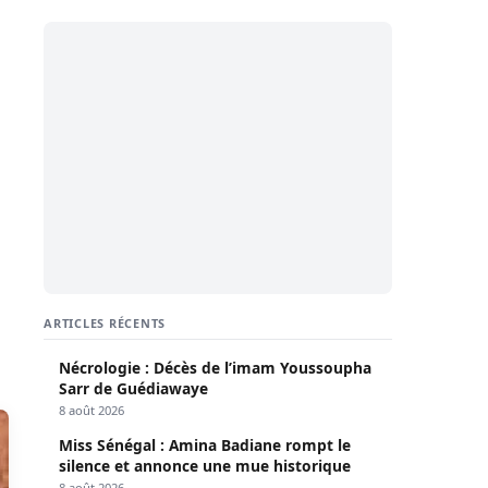
ARTICLES RÉCENTS
Nécrologie : Décès de l’imam Youssoupha
Sarr de Guédiawaye
8 août 2026
Miss Sénégal : Amina Badiane rompt le
silence et annonce une mue historique
8 août 2026