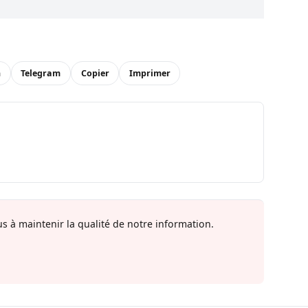
n
Telegram
Copier
Imprimer
s à maintenir la qualité de notre information.