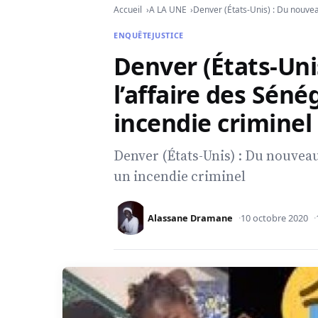
Accueil
A LA UNE
Denver (États-Unis) : Du nouvea
ENQUÊTE
JUSTICE
Denver (États-Uni
l’affaire des Sén
incendie criminel
Denver (États-Unis) : Du nouveau
un incendie criminel
Alassane Dramane
10 octobre 2020