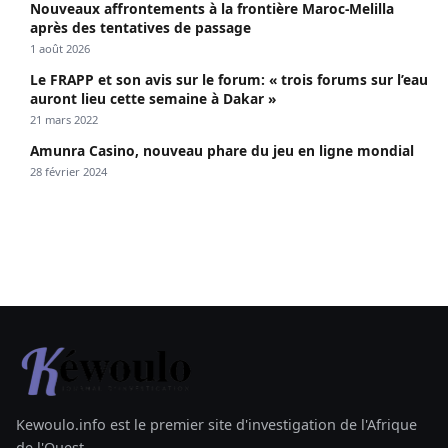
Nouveaux affrontements à la frontière Maroc-Melilla
après des tentatives de passage
1 août 2026
Le FRAPP et son avis sur le forum: « trois forums sur l’eau
auront lieu cette semaine à Dakar »
21 mars 2022
Amunra Casino, nouveau phare du jeu en ligne mondial
28 février 2024
Kewoulo.info est le premier site d'investigation de l'Afrique
de l'Ouest