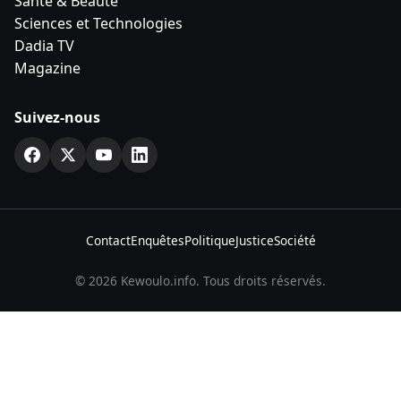
Santé & Beauté
Sciences et Technologies
Dadia TV
Magazine
Suivez-nous
Contact
Enquêtes
Politique
Justice
Société
© 2026 Kewoulo.info. Tous droits réservés.