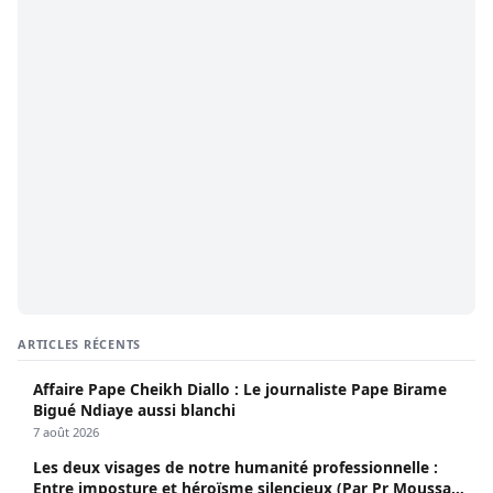
ARTICLES RÉCENTS
Affaire Pape Cheikh Diallo : Le journaliste Pape Birame
Bigué Ndiaye aussi blanchi
7 août 2026
Les deux visages de notre humanité professionnelle :
Entre imposture et héroïsme silencieux (Par Pr Moussa