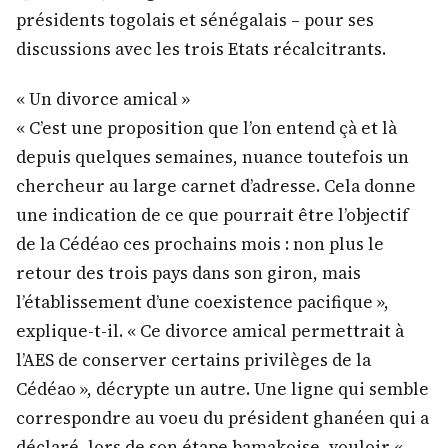
présidents togolais et sénégalais – pour ses
discussions avec les trois Etats récalcitrants.
« Un divorce amical »
« C’est une proposition que l’on entend çà et là
depuis quelques semaines, nuance toutefois un
chercheur au large carnet d’adresse. Cela donne
une indication de ce que pourrait être l’objectif
de la Cédéao ces prochains mois : non plus le
retour des trois pays dans son giron, mais
l’établissement d’une coexistence pacifique »,
explique-t-il. « Ce divorce amical permettrait à
l’AES de conserver certains privilèges de la
Cédéao », décrypte un autre. Une ligne qui semble
correspondre au voeu du président ghanéen qui a
déclaré, lors de son étape bamakoise, vouloir «