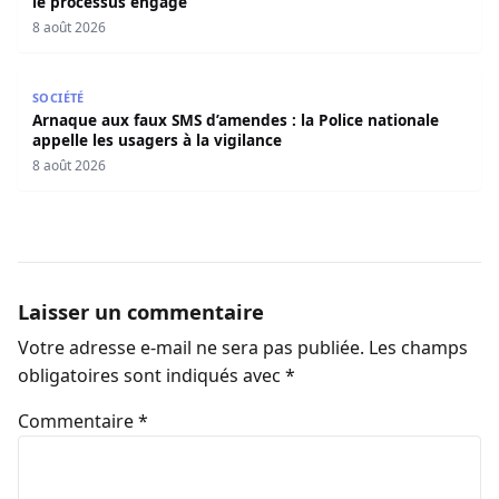
le processus engagé
8 août 2026
Arnaque aux faux SMS d’amendes : la Police nationale appe
SOCIÉTÉ
Arnaque aux faux SMS d’amendes : la Police nationale
appelle les usagers à la vigilance
8 août 2026
Laisser un commentaire
Votre adresse e-mail ne sera pas publiée.
Les champs
obligatoires sont indiqués avec
*
Commentaire
*