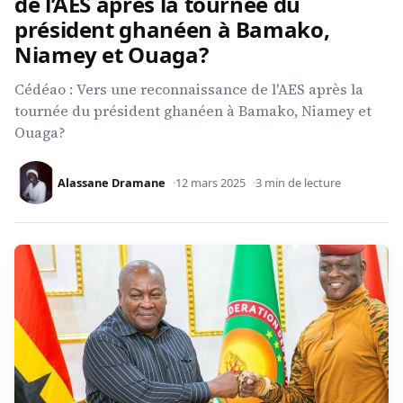
de l’AES après la tournée du
président ghanéen à Bamako,
Niamey et Ouaga?
Cédéao : Vers une reconnaissance de l'AES après la
tournée du président ghanéen à Bamako, Niamey et
Ouaga?
Alassane Dramane
12 mars 2025
3 min de lecture