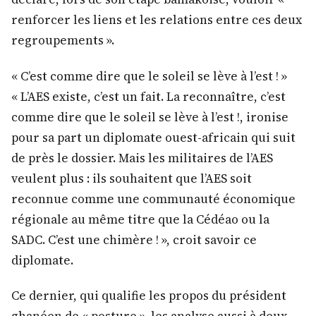
renforcer les liens et les relations entre ces deux
regroupements ».
« C’est comme dire que le soleil se lève à l’est ! »
« L’AES existe, c’est un fait. La reconnaître, c’est
comme dire que le soleil se lève à l’est !, ironise
pour sa part un diplomate ouest-africain qui suit
de près le dossier. Mais les militaires de l’AES
veulent plus : ils souhaitent que l’AES soit
reconnue comme une communauté économique
régionale au même titre que la Cédéao ou la
SADC. C’est une chimère ! », croit savoir ce
diplomate.
Ce dernier, qui qualifie les propos du président
ghanéen de « posture », les analyse aussi à deux