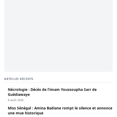
ARTICLES RÉCENTS
Nécrologie : Décès de l’imam Youssoupha Sarr de
Guédiawaye
8 août 2026
Miss Sénégal : Amina Badiane rompt le silence et annonce
une mue historique