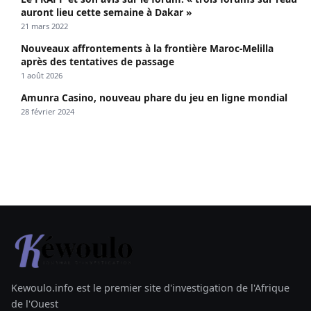
auront lieu cette semaine à Dakar »
21 mars 2022
Nouveaux affrontements à la frontière Maroc-Melilla
après des tentatives de passage
1 août 2026
Amunra Casino, nouveau phare du jeu en ligne mondial
28 février 2024
Kewoulo.info est le premier site d'investigation de l'Afrique
de l'Ouest