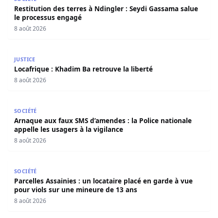
Restitution des terres à Ndingler : Seydi Gassama salue
le processus engagé
8 août 2026
Locafrique : Khadim Ba retrouve la liberté
JUSTICE
Locafrique : Khadim Ba retrouve la liberté
8 août 2026
Arnaque aux faux SMS d’amendes : la Police nationale appe
SOCIÉTÉ
Arnaque aux faux SMS d’amendes : la Police nationale
appelle les usagers à la vigilance
8 août 2026
Parcelles Assainies : un locataire placé en garde à vue p
SOCIÉTÉ
Parcelles Assainies : un locataire placé en garde à vue
pour viols sur une mineure de 13 ans
8 août 2026