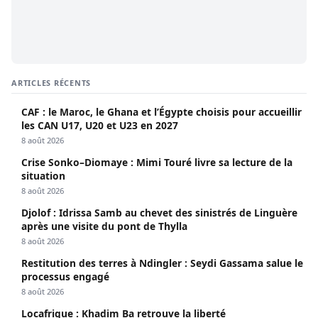
ARTICLES RÉCENTS
CAF : le Maroc, le Ghana et l’Égypte choisis pour accueillir
les CAN U17, U20 et U23 en 2027
8 août 2026
Crise Sonko–Diomaye : Mimi Touré livre sa lecture de la
situation
8 août 2026
Djolof : Idrissa Samb au chevet des sinistrés de Linguère
après une visite du pont de Thylla
8 août 2026
Restitution des terres à Ndingler : Seydi Gassama salue le
processus engagé
8 août 2026
Locafrique : Khadim Ba retrouve la liberté