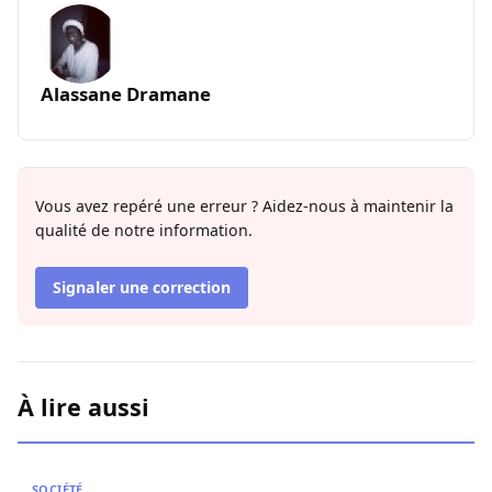
Alassane Dramane
Vous avez repéré une erreur ? Aidez-nous à maintenir la
qualité de notre information.
Signaler une correction
À lire aussi
Restitution des terres à Ndingler : Seydi Gassama salue 
SOCIÉTÉ