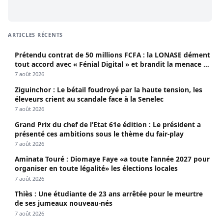
ARTICLES RÉCENTS
Prétendu contrat de 50 millions FCFA : la LONASE dément
tout accord avec « Fénial Digital » et brandit la menace de
poursuites
7 août 2026
Ziguinchor : Le bétail foudroyé par la haute tension, les
éleveurs crient au scandale face à la Senelec
7 août 2026
Grand Prix du chef de l’Etat 61e édition : Le président a
présenté ces ambitions sous le thème du fair-play
7 août 2026
Aminata Touré : Diomaye Faye «a toute l’année 2027 pour
organiser en toute légalité» les élections locales
7 août 2026
Thiès : Une étudiante de 23 ans arrêtée pour le meurtre
de ses jumeaux nouveau-nés
7 août 2026