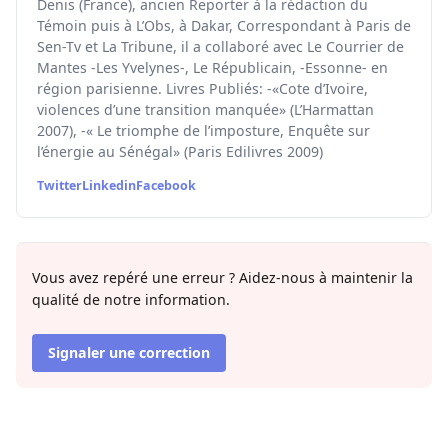
Denis (France), ancien Reporter à la rédaction du
Témoin puis à L’Obs, à Dakar, Correspondant à Paris de
Sen-Tv et La Tribune, il a collaboré avec Le Courrier de
Mantes -Les Yvelynes-, Le Républicain, -Essonne- en
région parisienne. Livres Publiés: -«Cote d’Ivoire,
violences d’une transition manquée» (L’Harmattan
2007), -« Le triomphe de l’imposture, Enquête sur
l’énergie au Sénégal» (Paris Edilivres 2009)
Twitter
Linkedin
Facebook
Vous avez repéré une erreur ? Aidez-nous à maintenir la
qualité de notre information.
Signaler une correction