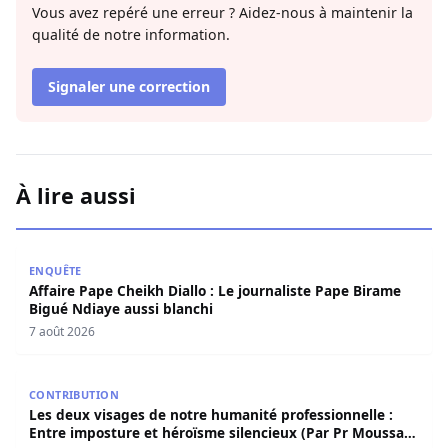
Vous avez repéré une erreur ? Aidez-nous à maintenir la
qualité de notre information.
Signaler une correction
À lire aussi
Affaire Pape Cheikh Diallo : Le journaliste Pape Birame B
ENQUÊTE
Affaire Pape Cheikh Diallo : Le journaliste Pape Birame
Bigué Ndiaye aussi blanchi
7 août 2026
Les deux visages de notre humanité professionnelle : Ent
CONTRIBUTION
Les deux visages de notre humanité professionnelle :
Entre imposture et héroïsme silencieux (Par Pr Moussa