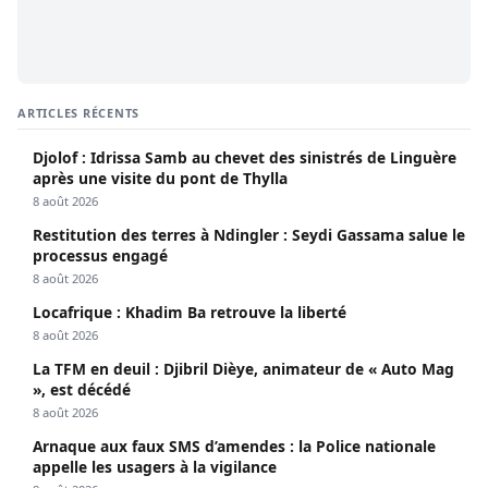
ARTICLES RÉCENTS
Djolof : Idrissa Samb au chevet des sinistrés de Linguère
après une visite du pont de Thylla
8 août 2026
Restitution des terres à Ndingler : Seydi Gassama salue le
processus engagé
8 août 2026
Locafrique : Khadim Ba retrouve la liberté
8 août 2026
La TFM en deuil : Djibril Dièye, animateur de « Auto Mag
», est décédé
8 août 2026
Arnaque aux faux SMS d’amendes : la Police nationale
appelle les usagers à la vigilance