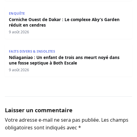
Corniche Ouest de Dakar : Le complexe Aby’s Garden réd
ENQUÊTE
Corniche Ouest de Dakar : Le complexe Aby’s Garden
réduit en cendres
9 août 2026
Ndiaganiao : Un enfant de trois ans meurt noyé dans une
FAITS DIVERS & INSOLITES
Ndiaganiao : Un enfant de trois ans meurt noyé dans
une fosse septique à Both Escale
9 août 2026
Laisser un commentaire
Votre adresse e-mail ne sera pas publiée.
Les champs
obligatoires sont indiqués avec
*