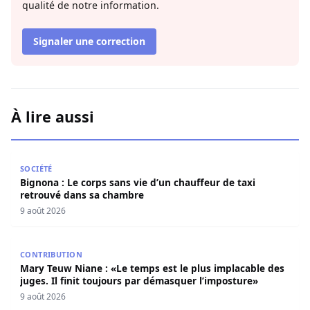
qualité de notre information.
Signaler une correction
À lire aussi
Bignona : Le corps sans vie d’un chauffeur de taxi retro
SOCIÉTÉ
Bignona : Le corps sans vie d’un chauffeur de taxi
retrouvé dans sa chambre
9 août 2026
Mary Teuw Niane : «Le temps est le plus implacable des ju
CONTRIBUTION
Mary Teuw Niane : «Le temps est le plus implacable des
juges. Il finit toujours par démasquer l’imposture»
9 août 2026