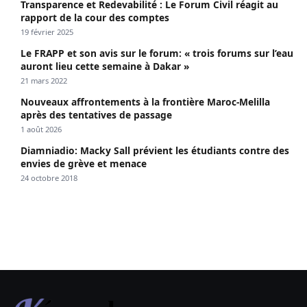
Transparence et Redevabilité : Le Forum Civil réagit au
rapport de la cour des comptes
19 février 2025
Le FRAPP et son avis sur le forum: « trois forums sur l’eau
auront lieu cette semaine à Dakar »
21 mars 2022
Nouveaux affrontements à la frontière Maroc-Melilla
après des tentatives de passage
1 août 2026
Diamniadio: Macky Sall prévient les étudiants contre des
envies de grève et menace
24 octobre 2018