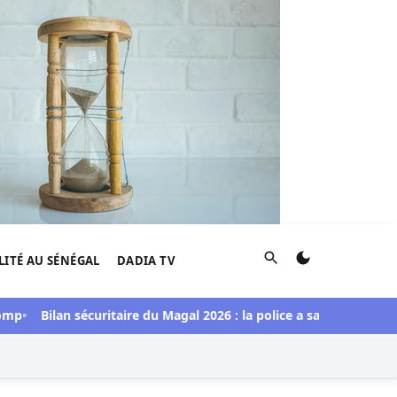
Rechercher
LITÉ AU SÉNÉGAL
DADIA TV
p
Bilan sécuritaire du Magal 2026 : la police a saisi une import