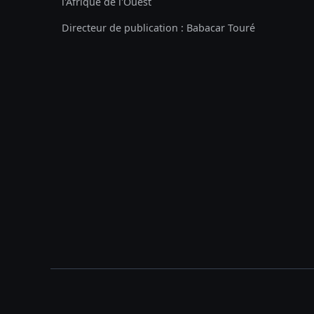
l'Afrique de l'Ouest
Directeur de publication : Babacar Touré