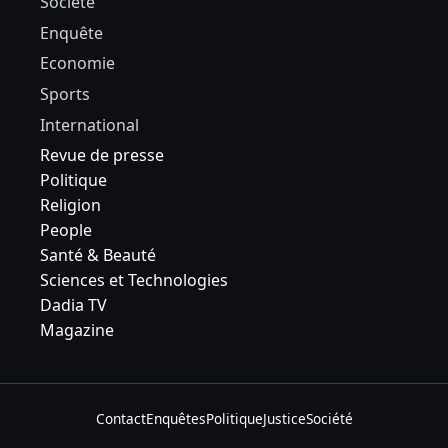
Société
Enquête
Economie
Sports
International
Revue de presse
Politique
Religion
People
Santé & Beauté
Sciences et Technologies
Dadia TV
Magazine
Contact
Enquêtes
Politique
Justice
Société