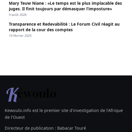
Mary Teuw Niane : «Le temps est le plus implacable des
juges. Il finit toujours par démasquer l’imposture»
9 août 2026
Transparence et Redevabilité : Le Forum Civil réagit au
rapport de la cour des comptes
19 février 2025
Kewoulo.info est le premier site d'investigation de l'Afrique
de l'Ouest
Directeur de publication : Babacar Touré