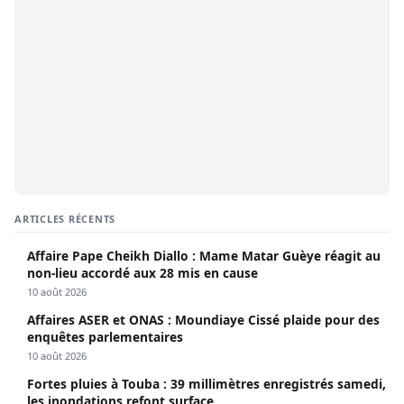
ARTICLES RÉCENTS
Affaire Pape Cheikh Diallo : Mame Matar Guèye réagit au
non-lieu accordé aux 28 mis en cause
10 août 2026
Affaires ASER et ONAS : Moundiaye Cissé plaide pour des
enquêtes parlementaires
10 août 2026
Fortes pluies à Touba : 39 millimètres enregistrés samedi,
les inondations refont surface