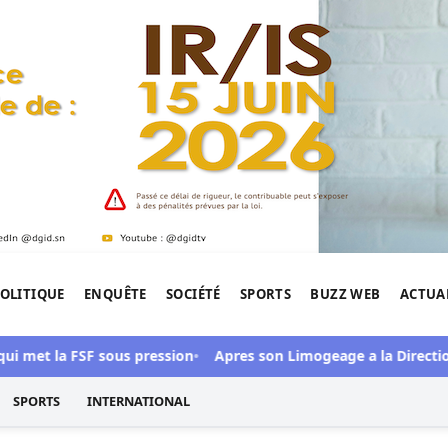
OLITIQUE
ENQUÊTE
SOCIÉTÉ
SPORTS
BUZZ WEB
ACTUA
tigation de l'Afrique.
i met la FSF sous pression
Apres son Limogeage a la Direction 
SPORTS
INTERNATIONAL