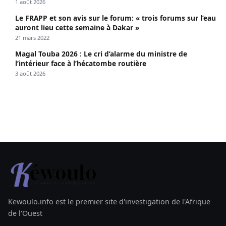
1 août 2026
Le FRAPP et son avis sur le forum: « trois forums sur l’eau
auront lieu cette semaine à Dakar »
21 mars 2022
Magal Touba 2026 : Le cri d’alarme du ministre de
l’intérieur face à l’hécatombe routière
3 août 2026
Kewoulo.info est le premier site d'investigation de l'Afrique
de l'Ouest