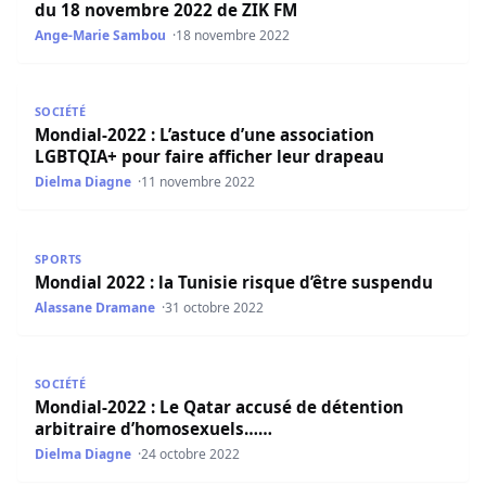
du 18 novembre 2022 de ZIK FM
Ange-Marie Sambou
18 novembre 2022
Mondial-2022 : L’astuce d’une association LGBTQIA+ pour 
SOCIÉTÉ
Mondial-2022 : L’astuce d’une association
LGBTQIA+ pour faire afficher leur drapeau
Dielma Diagne
11 novembre 2022
Mondial 2022 : la Tunisie risque d’être suspendu
SPORTS
Mondial 2022 : la Tunisie risque d’être suspendu
Alassane Dramane
31 octobre 2022
Mondial-2022 : Le Qatar accusé de détention arbitraire
SOCIÉTÉ
Mondial-2022 : Le Qatar accusé de détention
arbitraire d’homosexuels……
Dielma Diagne
24 octobre 2022