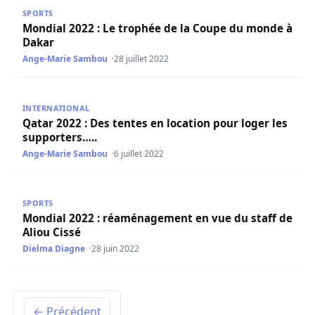
Mondial 2022 : Le trophée de la Coupe du monde à Daka
SPORTS
Mondial 2022 : Le trophée de la Coupe du monde à
Dakar
Ange-Marie Sambou
28 juillet 2022
Qatar 2022 : Des tentes en location pour loger les suppor
INTERNATIONAL
Qatar 2022 : Des tentes en location pour loger les
supporters…..
Ange-Marie Sambou
6 juillet 2022
Mondial 2022 : réaménagement en vue du staff de Aliou 
SPORTS
Mondial 2022 : réaménagement en vue du staff de
Aliou Cissé
Dielma Diagne
28 juin 2022
← Précédent