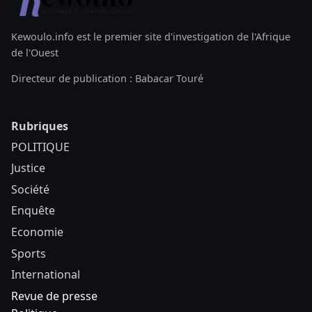
Kewoulo.info est le premier site d'investigation de l'Afrique
de l'Ouest
Directeur de publication : Babacar Touré
Rubriques
POLITIQUE
Justice
Société
Enquête
Economie
Sports
International
Revue de presse