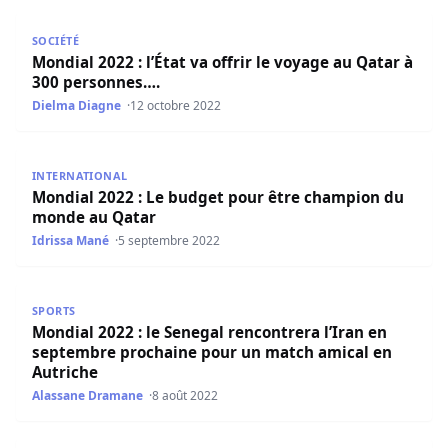
Mondial 2022 : l’État va offrir le voyage au Qatar à 300 p
SOCIÉTÉ
Mondial 2022 : l’État va offrir le voyage au Qatar à
300 personnes….
Dielma Diagne
12 octobre 2022
Mondial 2022 : Le budget pour être champion du monde
INTERNATIONAL
Mondial 2022 : Le budget pour être champion du
monde au Qatar
Idrissa Mané
5 septembre 2022
Mondial 2022 : le Senegal rencontrera l’Iran en septemb
SPORTS
Mondial 2022 : le Senegal rencontrera l’Iran en
septembre prochaine pour un match amical en
Autriche
Alassane Dramane
8 août 2022