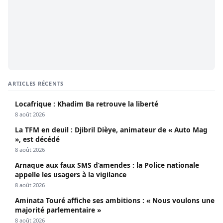
ARTICLES RÉCENTS
Locafrique : Khadim Ba retrouve la liberté
8 août 2026
La TFM en deuil : Djibril Dièye, animateur de « Auto Mag
», est décédé
8 août 2026
Arnaque aux faux SMS d’amendes : la Police nationale
appelle les usagers à la vigilance
8 août 2026
Aminata Touré affiche ses ambitions : « Nous voulons une
majorité parlementaire »
8 août 2026