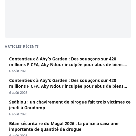
ARTICLES RÉCENTS
Contentieux à Aby’s Garden : Des soupçons sur 420
millions F CFA, Aby Ndour inculpée pour abus de biens
sociaux
6 août 2026
Contentieux à Aby’s Garden : Des soupçons sur 420
millions F CFA, Aby Ndour inculpée pour abus de biens
sociaux
6 août 2026
Sedhiou : un chavirement de pirogue fait trois victimes ce
jeudi à Goudomp
6 août 2026
Bilan sécuritaire du Magal 2026 : la police a saisi une
importante de quantité de drogue
6 août 2026