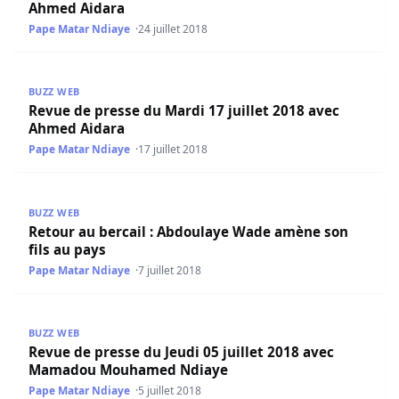
Ahmed Aidara
Pape Matar Ndiaye
24 juillet 2018
Revue de presse du Mardi 17 juillet 2018 avec Ahmed Aid
BUZZ WEB
Revue de presse du Mardi 17 juillet 2018 avec
Ahmed Aidara
Pape Matar Ndiaye
17 juillet 2018
Retour au bercail : Abdoulaye Wade amène son fils au pa
BUZZ WEB
Retour au bercail : Abdoulaye Wade amène son
fils au pays
Pape Matar Ndiaye
7 juillet 2018
Revue de presse du Jeudi 05 juillet 2018 avec Mamado
BUZZ WEB
Revue de presse du Jeudi 05 juillet 2018 avec
Mamadou Mouhamed Ndiaye
Pape Matar Ndiaye
5 juillet 2018