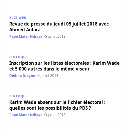
Revue de presse du Jeudi 05 juillet 2018 avec Ahmed Aida
BUZZ WEB
Revue de presse du Jeudi 05 juillet 2018 avec
Ahmed Aidara
Pape Matar Ndiaye
5 juillet 2018
Inscription sur les listes électorales : Karim Wade et 5 0
POLITIQUE
Inscription sur les listes électorales : Karim Wade
et 5 000 autres dans le même viseur
Dielma Diagne
4 juillet 2018
Karim Wade absent sur le fichier électoral : quelles sont l
POLITIQUE
Karim Wade absent sur le fichier électoral :
quelles sont les possibilités du PDS ?
Pape Matar Ndiaye
3 juillet 2018