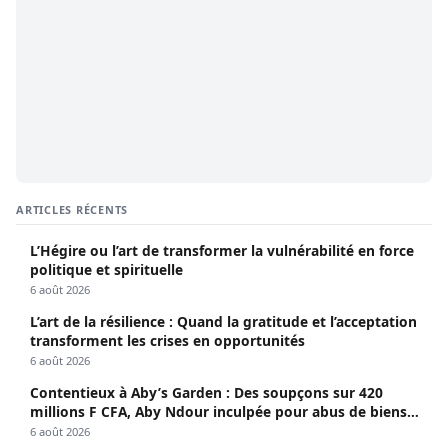
ARTICLES RÉCENTS
L’Hégire ou l’art de transformer la vulnérabilité en force
politique et spirituelle
6 août 2026
L’art de la résilience : Quand la gratitude et l’acceptation
transforment les crises en opportunités
6 août 2026
Contentieux à Aby’s Garden : Des soupçons sur 420
millions F CFA, Aby Ndour inculpée pour abus de biens
sociaux
6 août 2026