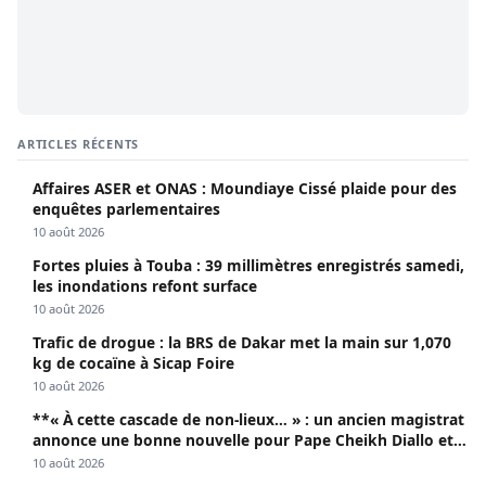
ARTICLES RÉCENTS
Affaires ASER et ONAS : Moundiaye Cissé plaide pour des
enquêtes parlementaires
10 août 2026
Fortes pluies à Touba : 39 millimètres enregistrés samedi,
les inondations refont surface
10 août 2026
Trafic de drogue : la BRS de Dakar met la main sur 1,070
kg de cocaïne à Sicap Foire
10 août 2026
**« À cette cascade de non-lieux… » : un ancien magistrat
annonce une bonne nouvelle pour Pape Cheikh Diallo et
Cie**
10 août 2026