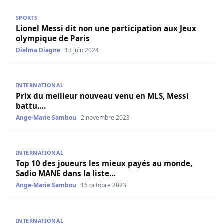
Lionel Messi dit non une participation aux Jeux olympique
SPORTS
Lionel Messi dit non une participation aux Jeux
olympique de Paris
Dielma Diagne
13 juin 2024
Prix du meilleur nouveau venu en MLS, Messi battu….
INTERNATIONAL
Prix du meilleur nouveau venu en MLS, Messi
battu….
Ange-Marie Sambou
2 novembre 2023
Top 10 des joueurs les mieux payés au monde, Sadio MAN
INTERNATIONAL
Top 10 des joueurs les mieux payés au monde,
Sadio MANE dans la liste…
Ange-Marie Sambou
16 octobre 2023
Lionel Messi aurait opté pour sa prochaine destination
INTERNATIONAL