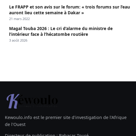
Le FRAPP et son avis sur le forum: « trois forums sur l’eau
auront lieu cette semaine à Dakar »
21 mars 2022
Magal Touba 2026 : Le cri d’alarme du ministre de
l’intérieur face à l’hécatombe routière
3 août 2026
Kewoulo.info est le premier site d'investigation de l'Afrique
de l'Ouest
Directeur de publication : Babacar Touré