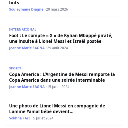
buts
Souleymane Diagne
20 mars 2026
Foot : Le compte « X » de Kylian Mbappé piraté, une insult
INTERNATIONAL
Foot : Le compte « X » de Kylian Mbappé piraté,
une insulte à Lionel Messi et Israël postée
Jeanne-Marie SAGNA
29 août 2024
Copa America : L’Argentine de Messi remporte la Copa A
SPORTS
Copa America : L’Argentine de Messi remporte la
Copa America dans une soirée interminable
Jeanne-Marie SAGNA
15 juillet 2024
Une photo de Lionel Messi en compagnie de Lamine Yam
Une photo de Lionel Messi en compagnie de
Lamine Yamal bébé devient…
Sokhna FAYE
5 juillet 2024