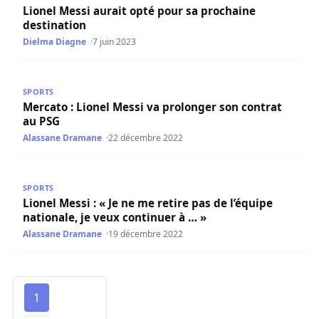
Lionel Messi aurait opté pour sa prochaine
destination
Dielma Diagne
7 juin 2023
Mercato : Lionel Messi va prolonger son contrat au PSG
SPORTS
Mercato : Lionel Messi va prolonger son contrat
au PSG
Alassane Dramane
22 décembre 2022
Lionel Messi : « Je ne me retire pas de l’équipe nationale, 
SPORTS
Lionel Messi : « Je ne me retire pas de l’équipe
nationale, je veux continuer à … »
Alassane Dramane
19 décembre 2022
1