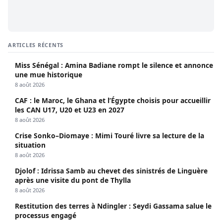
ARTICLES RÉCENTS
Miss Sénégal : Amina Badiane rompt le silence et annonce
une mue historique
8 août 2026
CAF : le Maroc, le Ghana et l’Égypte choisis pour accueillir
les CAN U17, U20 et U23 en 2027
8 août 2026
Crise Sonko–Diomaye : Mimi Touré livre sa lecture de la
situation
8 août 2026
Djolof : Idrissa Samb au chevet des sinistrés de Linguère
après une visite du pont de Thylla
8 août 2026
Restitution des terres à Ndingler : Seydi Gassama salue le
processus engagé