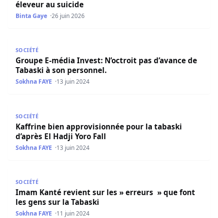
éleveur au suicide
Binta Gaye
26 juin 2026
Groupe E-média Invest: N’octroit pas d’avance de Tabaski
SOCIÉTÉ
Groupe E-média Invest: N’octroit pas d’avance de
Tabaski à son personnel.
Sokhna FAYE
13 juin 2024
Kaffrine bien approvisionnée pour la tabaski d’après El Ha
SOCIÉTÉ
Kaffrine bien approvisionnée pour la tabaski
d’après El Hadji Yoro Fall
Sokhna FAYE
13 juin 2024
Imam Kanté revient sur les » erreurs » que font les gens 
SOCIÉTÉ
Imam Kanté revient sur les » erreurs » que font
les gens sur la Tabaski
Sokhna FAYE
11 juin 2024