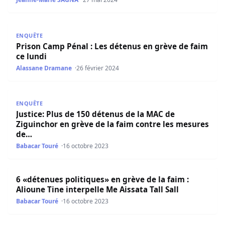
Prison Camp Pénal : Les détenus en grève de faim ce lund
ENQUÊTE
Prison Camp Pénal : Les détenus en grève de faim
ce lundi
Alassane Dramane
26 février 2024
Justice: Plus de 150 détenus de la MAC de Ziguinchor en 
ENQUÊTE
Justice: Plus de 150 détenus de la MAC de
Ziguinchor en grève de la faim contre les mesures
de…
Babacar Touré
16 octobre 2023
6 «détenues politiques» en grève de la faim : Alioune Tine 
6 «détenues politiques» en grève de la faim :
Alioune Tine interpelle Me Aissata Tall Sall
Babacar Touré
16 octobre 2023