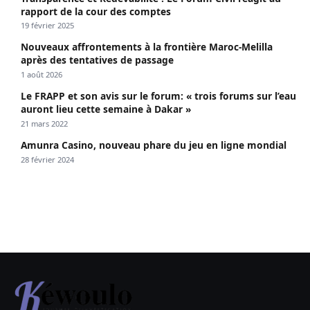
rapport de la cour des comptes
19 février 2025
Nouveaux affrontements à la frontière Maroc-Melilla
après des tentatives de passage
1 août 2026
Le FRAPP et son avis sur le forum: « trois forums sur l’eau
auront lieu cette semaine à Dakar »
21 mars 2022
Amunra Casino, nouveau phare du jeu en ligne mondial
28 février 2024