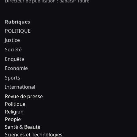
Directeur de publication : Babacar Touré
Rubriques
POLITIQUE
Justice
Société
Enquête
Economie
Sports
International
Revue de presse
Politique
Religion
People
Santé & Beauté
Sciences et Technologies