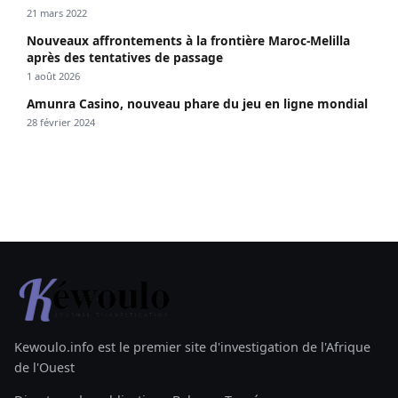
21 mars 2022
Nouveaux affrontements à la frontière Maroc-Melilla
après des tentatives de passage
1 août 2026
Amunra Casino, nouveau phare du jeu en ligne mondial
28 février 2024
Kewoulo.info est le premier site d'investigation de l'Afrique
de l'Ouest