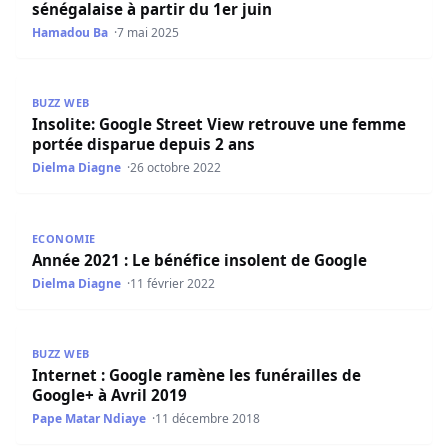
sénégalaise à partir du 1er juin
Hamadou Ba
7 mai 2025
Insolite: Google Street View retrouve une femme portée 
BUZZ WEB
Insolite: Google Street View retrouve une femme
portée disparue depuis 2 ans
Dielma Diagne
26 octobre 2022
Année 2021 : Le bénéfice insolent de Google
ECONOMIE
Année 2021 : Le bénéfice insolent de Google
Dielma Diagne
11 février 2022
Internet : Google ramène les funérailles de Google+ à Avr
BUZZ WEB
Internet : Google ramène les funérailles de
Google+ à Avril 2019
Pape Matar Ndiaye
11 décembre 2018