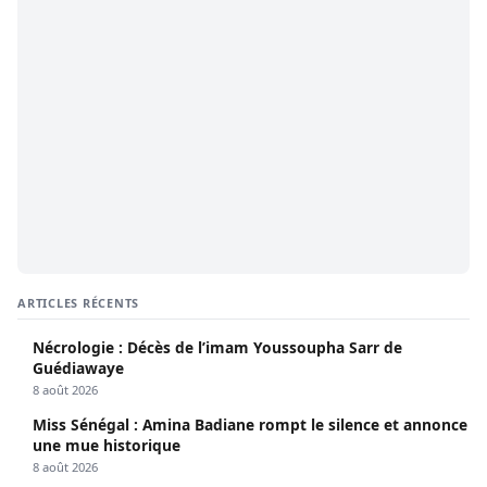
ARTICLES RÉCENTS
Nécrologie : Décès de l’imam Youssoupha Sarr de
Guédiawaye
8 août 2026
Miss Sénégal : Amina Badiane rompt le silence et annonce
une mue historique
8 août 2026