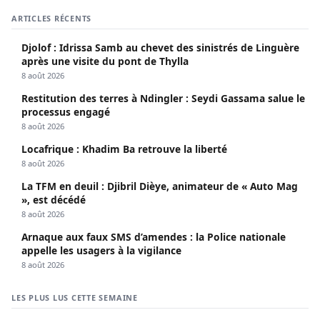
ARTICLES RÉCENTS
Djolof : Idrissa Samb au chevet des sinistrés de Linguère
après une visite du pont de Thylla
8 août 2026
Restitution des terres à Ndingler : Seydi Gassama salue le
processus engagé
8 août 2026
Locafrique : Khadim Ba retrouve la liberté
8 août 2026
La TFM en deuil : Djibril Dièye, animateur de « Auto Mag
», est décédé
8 août 2026
Arnaque aux faux SMS d’amendes : la Police nationale
appelle les usagers à la vigilance
8 août 2026
LES PLUS LUS CETTE SEMAINE