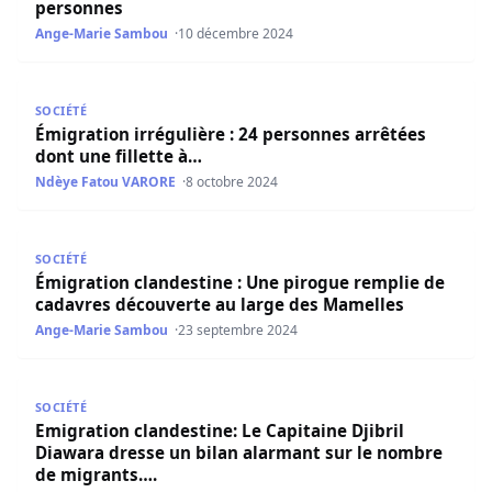
personnes
Ange-Marie Sambou
10 décembre 2024
Émigration irrégulière : 24 personnes arrêtées dont une f
SOCIÉTÉ
Émigration irrégulière : 24 personnes arrêtées
dont une fillette à…
Ndèye Fatou VARORE
8 octobre 2024
Émigration clandestine : Une pirogue remplie de cadavr
SOCIÉTÉ
Émigration clandestine : Une pirogue remplie de
cadavres découverte au large des Mamelles
Ange-Marie Sambou
23 septembre 2024
Emigration clandestine: Le Capitaine Djibril Diawara dre
SOCIÉTÉ
Emigration clandestine: Le Capitaine Djibril
Diawara dresse un bilan alarmant sur le nombre
de migrants….