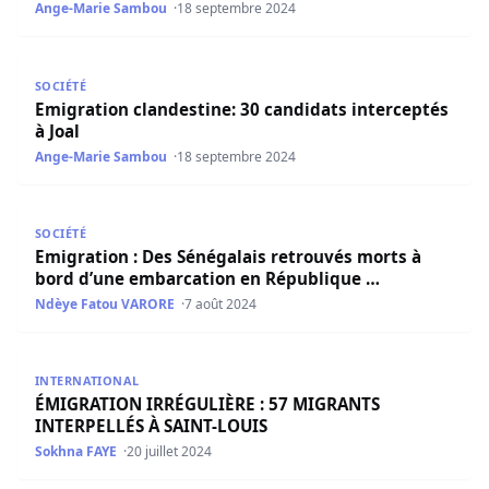
Ange-Marie Sambou
18 septembre 2024
Emigration clandestine: 30 candidats interceptés à Joal
SOCIÉTÉ
Emigration clandestine: 30 candidats interceptés
à Joal
Ange-Marie Sambou
18 septembre 2024
Emigration : Des Sénégalais retrouvés morts à bord d’u
SOCIÉTÉ
Emigration : Des Sénégalais retrouvés morts à
bord d’une embarcation en République …
Ndèye Fatou VARORE
7 août 2024
ÉMIGRATION IRRÉGULIÈRE : 57 MIGRANTS INTERPELLÉS À
INTERNATIONAL
ÉMIGRATION IRRÉGULIÈRE : 57 MIGRANTS
INTERPELLÉS À SAINT-LOUIS
Sokhna FAYE
20 juillet 2024