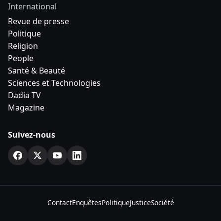
International
Revue de presse
Politique
Religion
People
Santé & Beauté
Sciences et Technologies
Dadia TV
Magazine
Suivez-nous
Contact
Enquêtes
Politique
Justice
Société