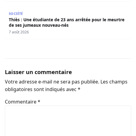
Thiès : Une étudiante de 23 ans arrêtée pour le meurtre
SOCIÉTÉ
Thiès : Une étudiante de 23 ans arrêtée pour le meurtre
de ses jumeaux nouveau-nés
7 août 2026
Laisser un commentaire
Votre adresse e-mail ne sera pas publiée.
Les champs
obligatoires sont indiqués avec
*
Commentaire
*