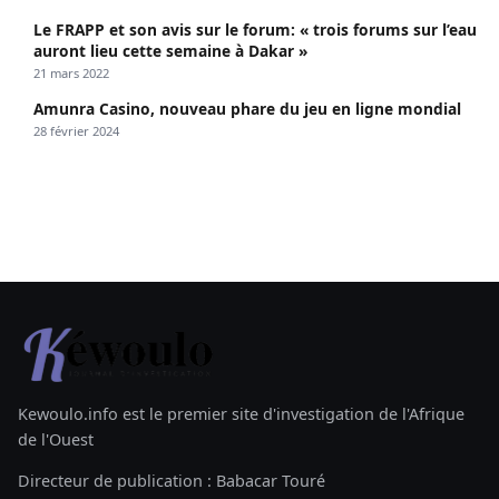
Le FRAPP et son avis sur le forum: « trois forums sur l’eau
auront lieu cette semaine à Dakar »
21 mars 2022
Amunra Casino, nouveau phare du jeu en ligne mondial
28 février 2024
Kewoulo.info est le premier site d'investigation de l'Afrique
de l'Ouest
Directeur de publication : Babacar Touré