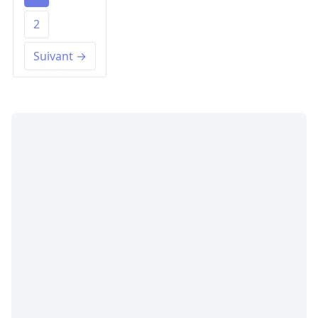
2
Suivant →