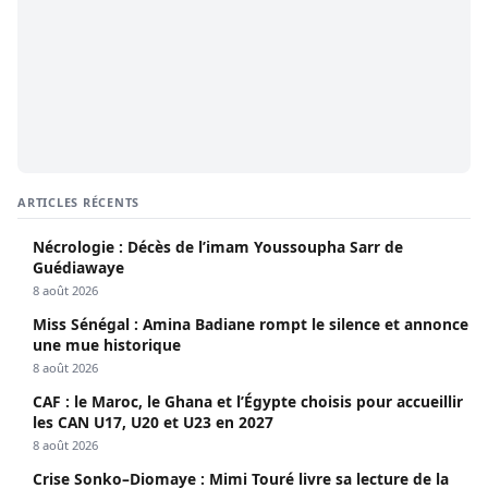
ARTICLES RÉCENTS
Nécrologie : Décès de l’imam Youssoupha Sarr de
Guédiawaye
8 août 2026
Miss Sénégal : Amina Badiane rompt le silence et annonce
une mue historique
8 août 2026
CAF : le Maroc, le Ghana et l’Égypte choisis pour accueillir
les CAN U17, U20 et U23 en 2027
8 août 2026
Crise Sonko–Diomaye : Mimi Touré livre sa lecture de la