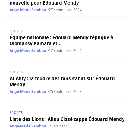
nouvelle pour Edouard Mendy
Ange-Marie Sambou
27 septembre 2024
Équipe nationale : Édouard Mendy réplique à Diomansy
SPORTS
Équipe nationale : Édouard Mendy réplique à
Diomansy Kamara et…
Ange-Marie Sambou
12 septembre 2024
Al-Ahly : la foudre des fans s’abat sur Édouard Mendy
SPORTS
Al-Ahly : la foudre des fans s’abat sur Édouard
Mendy
Ange-Marie Sambou
25 septembre 2023
Liste des Lions : Aliou Cissé zappe Édouard Mendy
SPORTS
Liste des Lions : Aliou Cissé zappe Édouard Mendy
Ange-Marie Sambou
2 juin 2023