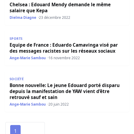
Chelsea : Edouard Mendy demande le même
salaire que Kepa
Dielma Diagne
23 décembre 2022
Equipe de France : Eduardo Camavinga visé par des messa
SPORTS
Equipe de France : Eduardo Camavinga visé par
des messages racistes sur les réseaux sociaux
Ange-Marie Sambou
16 novembre 2022
Bonne nouvelle: Le jeune Edouard porté disparu depuis la
SOCIÉTÉ
Bonne nouvelle: Le jeune Edouard porté disparu
depuis la manifestation de YAW vient d’être
retrouvé sauf et sain
Ange-Marie Sambou
20 juin 2022
1