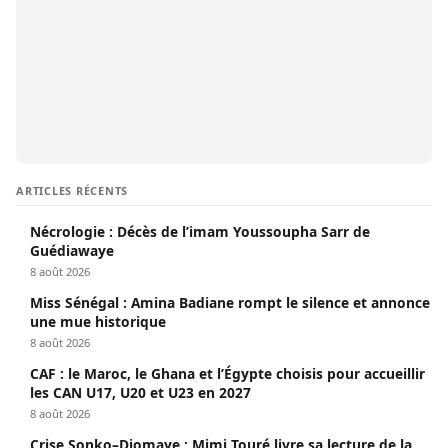
ARTICLES RÉCENTS
Nécrologie : Décès de l’imam Youssoupha Sarr de
Guédiawaye
8 août 2026
Miss Sénégal : Amina Badiane rompt le silence et annonce
une mue historique
8 août 2026
CAF : le Maroc, le Ghana et l’Égypte choisis pour accueillir
les CAN U17, U20 et U23 en 2027
8 août 2026
Crise Sonko–Diomaye : Mimi Touré livre sa lecture de la