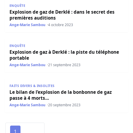
Explosion de gaz de Derklé : dans le secret des première
ENQUÊTE
Explosion de gaz de Derklé : dans le secret des
premières auditions
Ange-Marie Sambou
4 octobre 2023
Explosion de gaz à Derklé : la piste du téléphone portabl
ENQUÊTE
Explosion de gaz à Derklé : la piste du téléphone
portable
Ange-Marie Sambou
21 septembre 2023
Le bilan de l’explosion de la bonbonne de gaz passe à 4 
FAITS DIVERS & INSOLITES
Le bilan de l’explosion de la bonbonne de gaz
passe à 4 morts…
Ange-Marie Sambou
20 septembre 2023
1