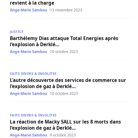
revient à la charge
Ange-Marie Sambou
13 novembre 2023
Barthélemy Dias attaque Total Energies après l’explosion
JUSTICE
Barthélemy Dias attaque Total Energies après
l’explosion à Derklé…
Ange-Marie Sambou
10 octobre 2023
L’autre découverte des services de commerce sur l’explo
FAITS DIVERS & INSOLITES
L’autre découverte des services de commerce sur
l’explosion de gaz à Derklé…
Ange-Marie Sambou
10 octobre 2023
La réaction de Macky SALL sur les 8 morts dans l’explosi
FAITS DIVERS & INSOLITES
La réaction de Macky SALL sur les 8 morts dans
l’explosion de gaz à Derklé…
Ange-Marie Sambou
9 octobre 2023