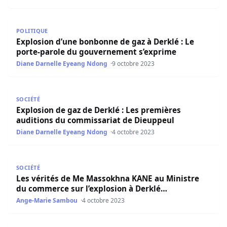
Explosion d’une bonbonne de gaz à Derklé : Le porte-pa
POLITIQUE
Explosion d’une bonbonne de gaz à Derklé : Le
porte-parole du gouvernement s’exprime
Diane Darnelle Eyeang Ndong
9 octobre 2023
Explosion de gaz de Derklé : Les premières auditions du
SOCIÉTÉ
Explosion de gaz de Derklé : Les premières
auditions du commissariat de Dieuppeul
Diane Darnelle Eyeang Ndong
4 octobre 2023
Les vérités de Me Massokhna KANE au Ministre du comme
SOCIÉTÉ
Les vérités de Me Massokhna KANE au Ministre
du commerce sur l’explosion à Derklé…
Ange-Marie Sambou
4 octobre 2023