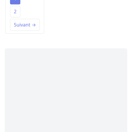
2
Suivant →